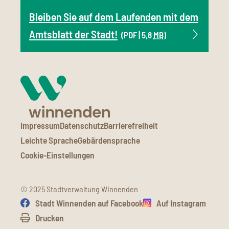
Bleiben Sie auf dem Laufenden mit dem
Amtsblatt der Stadt!
(PDF | 5,8
MB
)
Impressum
Datenschutz
Barrierefreiheit
Leichte Sprache
Gebärdensprache
Cookie-Einstellungen
© 2025 Stadtverwaltung Winnenden
Stadt Winnenden auf Facebook
Auf Instagram
Drucken