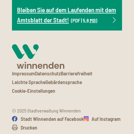
Bleiben Sie auf dem Laufenden mit dem
Amtsblatt der Stadt!
(PDF | 5,8
MB
)
Impressum
Datenschutz
Barrierefreiheit
Leichte Sprache
Gebärdensprache
Cookie-Einstellungen
© 2025 Stadtverwaltung Winnenden
Stadt Winnenden auf Facebook
Auf Instagram
Drucken