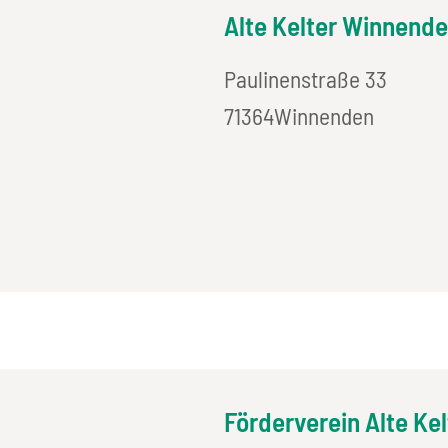
Alte Kelter Winnend
Paulinenstraße 33
71364
Winnenden
Förderverein Alte Ke