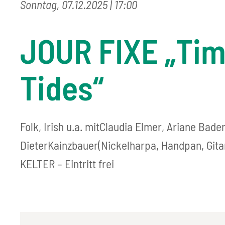
Sonntag, 07.12.2025
| 17:00
JOUR FIXE „Tim
Tides“
Folk, Irish u.a. mitClaudia Elmer, Ariane Bade
DieterKainzbauer(Nickelharpa, Handpan, Git
KELTER – Eintritt frei