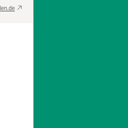
den.de