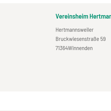
Vereinsheim Hertman
Hertmannsweiler
Bruckwiesenstraße 59
71364
Winnenden