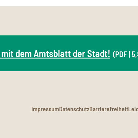
 mit dem Amtsblatt der Stadt!
(PDF | 5
Impressum
Datenschutz
Barrierefreiheit
Lei