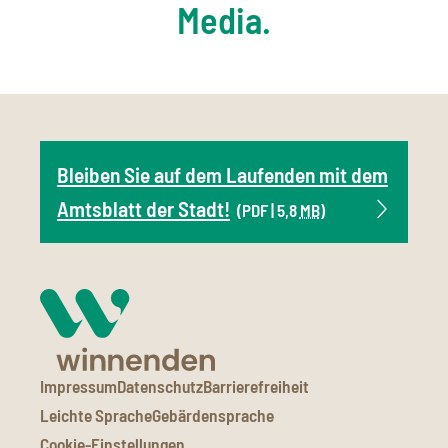
Media.
Bleiben Sie auf dem Laufenden mit dem
Amtsblatt der Stadt!
(PDF | 5,8
MB
)
Impressum
Datenschutz
Barrierefreiheit
Leichte Sprache
Gebärdensprache
Cookie-Einstellungen