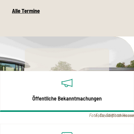
Alle Termine
Rechtliches im Überblick
Öffentliche Bekanntmachungen
Foto: David Matthiessen
Foto: Stephan Haase