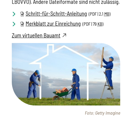
LBOVVO). Andere Dateiformate sind nicht zulässig.
Schritt-für-Schritt-Anleitung
(PDF | 2,1
MB
)
Merkblatt zur Einreichung
(PDF | 79
KB
)
Zum virtuellen Bauamt
Foto: Getty Imagine