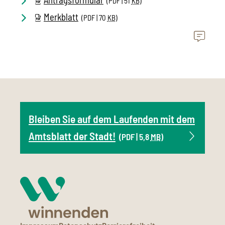
(PDF | 51
KB
)
Merkblatt
(PDF | 70
KB
)
Bleiben Sie auf dem Laufenden mit dem
Amtsblatt der Stadt!
(PDF | 5,8
MB
)