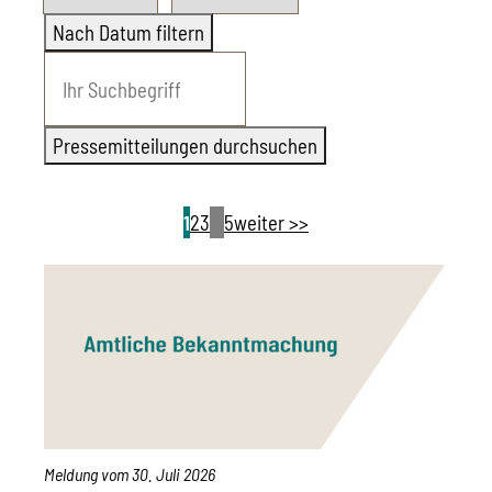
Nach Datum filtern
1
2
3
…
5
weiter >>
Meldung vom
30. Juli 2026