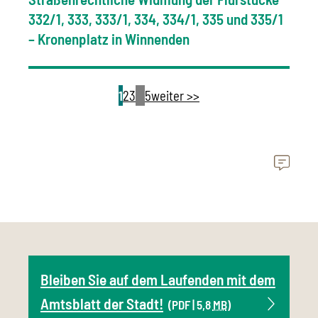
332/1, 333, 333/1, 334, 334/1, 335 und 335/1
– Kronenplatz in Winnenden
1
2
3
…
5
weiter >>
Bleiben Sie auf dem Laufenden mit dem
Amtsblatt der Stadt!
(PDF | 5,8
MB
)