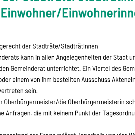
 Einwohner/Einwohnerinn
agerecht der Stadträte/Stadträtinnen
nderats kann in allen Angelegenheiten der Stadt u
en Gemeinderat unterrichtet. Ein Viertel des Gem
oder einem von ihm bestellten Ausschuss Aktenei
ertreten sein.
en Oberbürgermeister/die Oberbürgermeisterin schr
che Anfragen, die mit keinem Punkt der Tagesordnu
r Gegenstand der Frage zulässt, innerhalb von vie