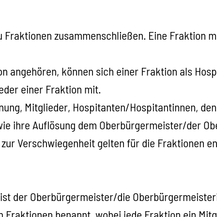
 zu Fraktionen zusammenschließen. Eine Fraktion 
tion angehören, können sich einer Fraktion als Hos
eder einer Fraktion mit.
chnung, Mitglieder, Hospitanten/Hospitantinnen, d
owie ihre Auflösung dem Oberbürgermeister/der Ob
t zur Verschwiegenheit gelten für die Fraktionen e
s ist der Oberbürgermeister/die Oberbürgermeister
raktionen benannt, wobei jede Fraktion ein Mitgli