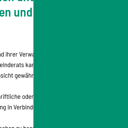
en und
nd ihrer Verwaltung verlangen, dass der
einderats kann in Angelegenheiten im Sinne
nsicht gewährt wird. In dem Ausschuss
iftliche oder in einer Sitzung mündliche
ng in Verbindung stehen, sind erst nach
r Wochen zu beantworten. Sie können auch am