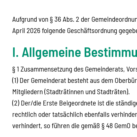
Aufgrund von § 36 Abs. 2 der Gemeindeordnun
April 2026 folgende Geschäftsordnung gegeb
I. Allgemeine Bestimm
§ 1 Zusammensetzung des Gemeinderats, Vors
(1) Der Gemeinderat besteht aus dem Oberbü
Mitgliedern (Stadträtinnen und Stadträten).
(2) Der/die Erste Beigeordnete ist die ständi
rechtlich oder tatsächlich ebenfalls verhinder
verhindert, so führen die gemäß § 48 GemO bes