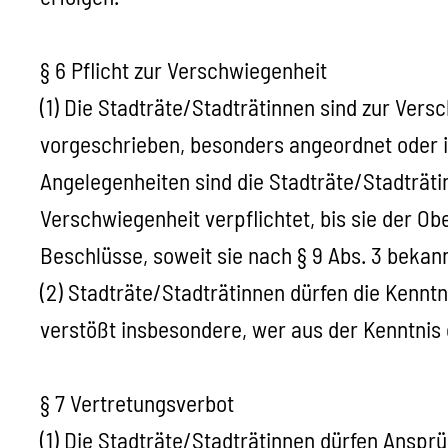
§ 6 Pflicht zur Verschwiegenheit
(1) Die Stadträte/Stadträtinnen sind zur Vers
vorgeschrieben, besonders angeordnet oder ihr
Angelegenheiten sind die Stadträte/Stadträt
Verschwiegenheit verpflichtet, bis sie der Ob
Beschlüsse, soweit sie nach § 9 Abs. 3 beka
(2) Stadträte/Stadträtinnen dürfen die Kennt
verstößt insbesondere, wer aus der Kenntnis g
§ 7 Vertretungsverbot
(1) Die Stadträte/Stadträtinnen dürfen Anspr