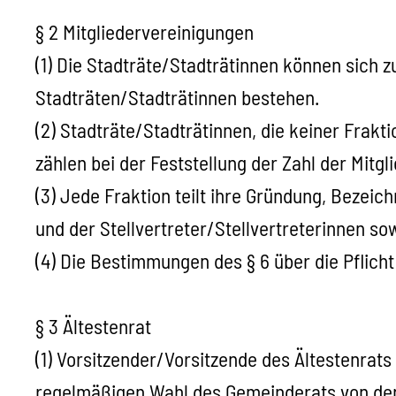
§ 2 Mitgliedervereinigungen
(1) Die Stadträte/Stadträtinnen können sich
Stadträten/Stadträtinnen bestehen.
(2) Stadträte/Stadträtinnen, die keiner Frak
zählen bei der Feststellung der Zahl der Mitgli
(3) Jede Fraktion teilt ihre Gründung, Bezei
und der Stellvertreter/Stellvertreterinnen s
(4) Die Bestimmungen des § 6 über die Pflich
§ 3 Ältestenrat
(1) Vorsitzender/Vorsitzende des Ältestenrat
regelmäßigen Wahl des Gemeinderats von den F