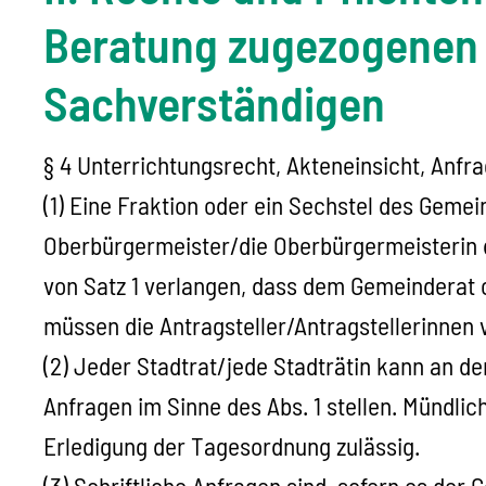
Beratung zugezogenen
Sachverständigen
§ 4 Unterrichtungsrecht, Akteneinsicht, Anfr
(1) Eine Fraktion oder ein Sechstel des Gemei
Oberbürgermeister/die Oberbürgermeisterin d
von Satz 1 verlangen, dass dem Gemeinderat 
müssen die Antragsteller/Antragstellerinnen v
(2) Jeder Stadtrat/jede Stadträtin kann an d
Anfragen im Sinne des Abs. 1 stellen. Mündli
Erledigung der Tagesordnung zulässig.
(3) Schriftliche Anfragen sind, sofern es de