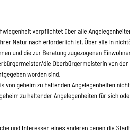
chwiegenheit verpflichtet über alle Angelegenheit
er Natur nach erforderlich ist. Über alle in nicht
innen und die zur Beratung zugezogenen Einwohne
erbürgermeister/die Oberbürgermeisterin von der Sc
nntgegeben worden sind.
nis von geheim zu haltenden Angelegenheiten nich
eheim zu haltender Angelegenheiten für sich oder D
üche und Interessen eines anderen gegen die Stadt 