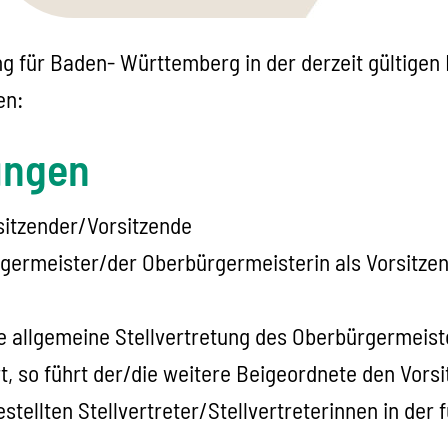
g für Baden- Württemberg in der derzeit gültigen
en:
ungen
itzender/Vorsitzende
rgermeister/der Oberbürgermeisterin als Vorsitz
ge allgemeine Stellvertretung des Oberbürgermeist
t, so führt der/die weitere Beigeordnete den Vorsit
tellten Stellvertreter/Stellvertreterinnen in der f