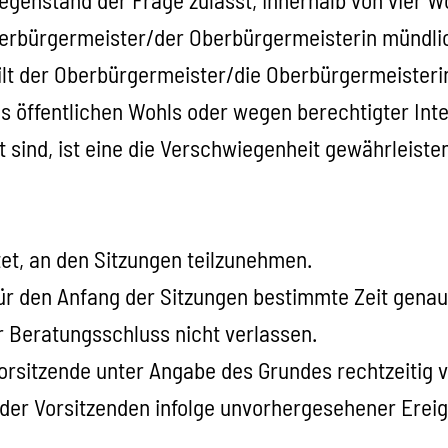
berbürgermeister/der Oberbürgermeisterin mündli
ilt der Oberbürgermeister/die Oberbürgermeisterin
s öffentlichen Wohls oder wegen berechtigter Inte
mt sind, ist eine die Verschwiegenheit gewährleist
htet, an den Sitzungen teilzunehmen.
 für den Anfang der Sitzungen bestimmte Zeit gena
r Beratungsschluss nicht verlassen.
Vorsitzende unter Angabe des Grundes rechtzeitig vo
der Vorsitzenden infolge unvorhergesehener Ereign