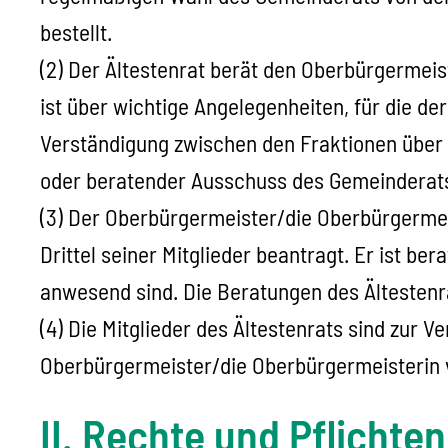
bestellt.
(2) Der Ältestenrat berät den Oberbürgermei
ist über wichtige Angelegenheiten, für die der
Verständigung zwischen den Fraktionen über A
oder beratender Ausschuss des Gemeinderat
(3) Der Oberbürgermeister/die Oberbürgermeis
Drittel seiner Mitglieder beantragt. Er ist b
anwesend sind. Die Beratungen des Ältestenrat
(4) Die Mitglieder des Ältestenrats sind zur 
Oberbürgermeister/die Oberbürgermeisterin v
II. Rechte und Pflichte