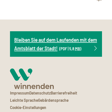
Bleiben Sie auf dem Laufenden mit dem
Amtsblatt der Stadt!
(PDF | 5,8
MB
)
Impressum
Datenschutz
Barrierefreiheit
Leichte Sprache
Gebärdensprache
Cookie-Einstellungen