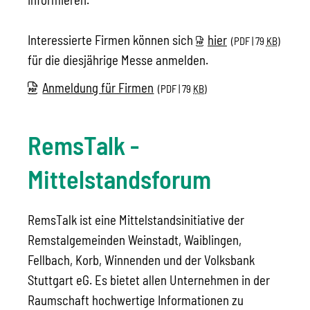
Interessierte Firmen können sich
hier
(PDF | 79
KB
)
für die diesjährige Messe anmelden.
Anmeldung für Firmen
(PDF | 79
KB
)
RemsTalk -
Mittelstandsforum
RemsTalk ist eine Mittelstandsinitiative der
Remstalgemeinden Weinstadt, Waiblingen,
Fellbach, Korb, Winnenden und der Volksbank
Stuttgart eG. Es bietet allen Unternehmen in der
Raumschaft hochwertige Informationen zu