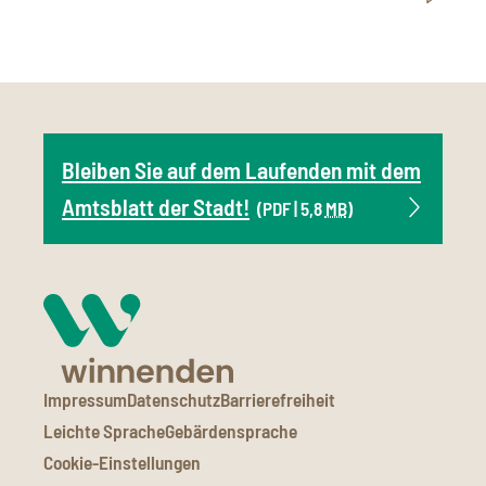
Bleiben Sie auf dem Laufenden mit dem
Amtsblatt der Stadt!
(PDF | 5,8
MB
)
Impressum
Datenschutz
Barrierefreiheit
Leichte Sprache
Gebärdensprache
Cookie-Einstellungen