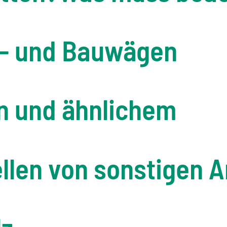
n- und Bauwägen
n und ähnlichem
ellen von sonstigen 