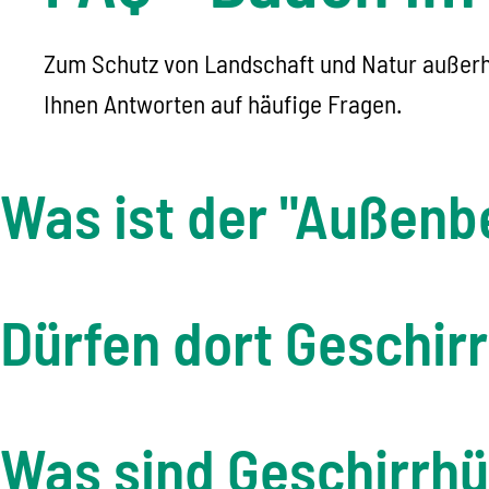
Zum Schutz von Landschaft und Natur außerh
Ihnen Antworten auf häufige Fragen.
Was ist der "Außenb
Dürfen dort Geschir
Was sind Geschirrhü