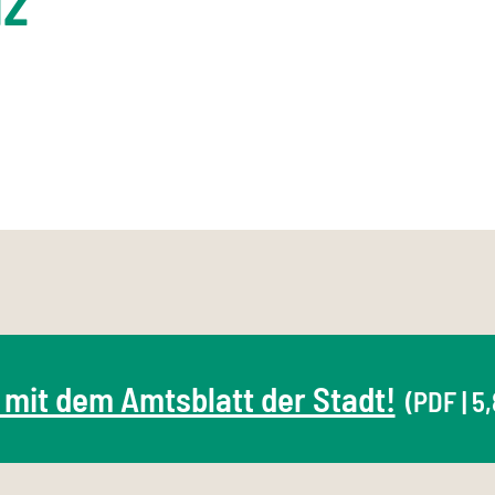
lz
 mit dem Amtsblatt der Stadt!
(PDF | 5