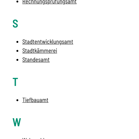
Rechnungsprüfungsamt
S
Stadtentwicklungsamt
Stadtkämmerei
Standesamt
T
Tiefbauamt
W