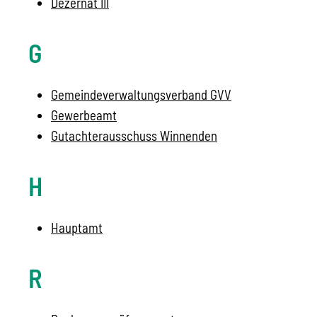
Dezernat III
G
Gemeindeverwaltungsverband GVV
Gewerbeamt
Gutachterausschuss Winnenden
H
Hauptamt
R