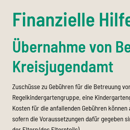
Finanzielle Hilf
Übernahme von Be
Kreisjugendamt
Zuschüsse zu Gebühren für die Betreuung von
Regelkindergartengruppe, eine Kindergarten
Kosten für die anfallenden Gebühren könne
sofern die Voraussetzungen dafür gegeben sin
der Eltern/des Elternteils).