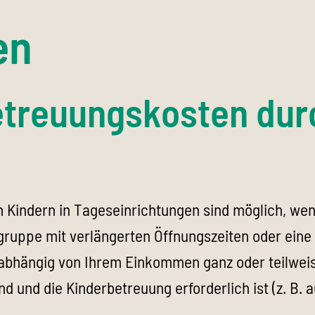
en
treuungskosten dur
 Kindern in Tageseinrichtungen sind möglich, wenn
gruppe mit verlängerten Öffnungszeiten oder eine
n abhängig von Ihrem Einkommen ganz oder teilw
d und die Kinderbetreuung erforderlich ist (z. B.