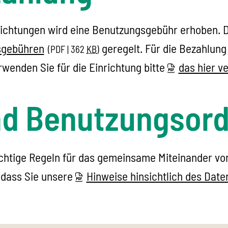
richtungen wird eine Benutzungsgebühr erhoben. D
sgebühren
geregelt. Für die Bezahlung
(PDF | 362
KB
)
rwenden Sie für die Einrichtung bitte
das hier v
nd Benutzungsor
chtige Regeln für das gemeinsame Miteinander von
 dass Sie unsere
Hinweise hinsichtlich des Dat