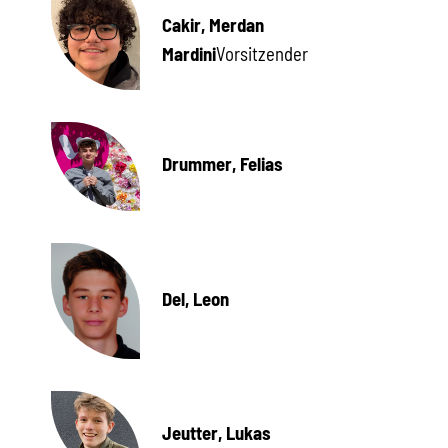
Cakir, Merdan
Mardini
Vorsitzender
Drummer, Felias
Del, Leon
Jeutter, Lukas