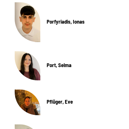
Porfyriadis, Ionas
Port, Selma
Pflüger, Eve