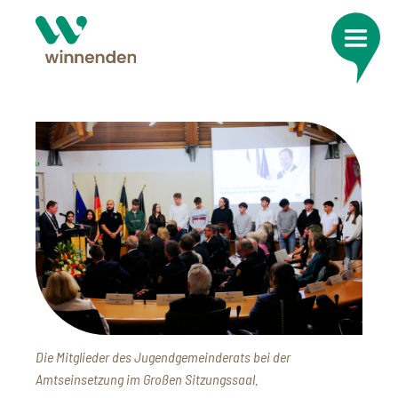
Die Mitglieder des Jugendgemeinderats bei der
Amtseinsetzung im Großen Sitzungssaal.