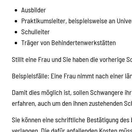
Ausbilder
Praktikumsleiter, beispielsweise an Uni
Schulleiter
Träger von Behindertenwerkstätten
Stillt eine Frau und Sie haben die vorherige 
Beispielsfälle: Eine Frau nimmt nach einer lä
Damit dies möglich ist, sollen Schwangere ih
erfahren, auch um den ihnen zustehenden Sc
Sie können eine schriftliche Bestätigung de
verlangen.
Die dafür anfallenden Kosten müs