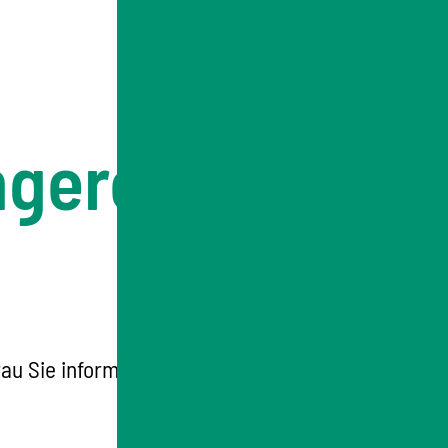
ngeren oder
 Sie informiert hat, dass sie schwanger ist.