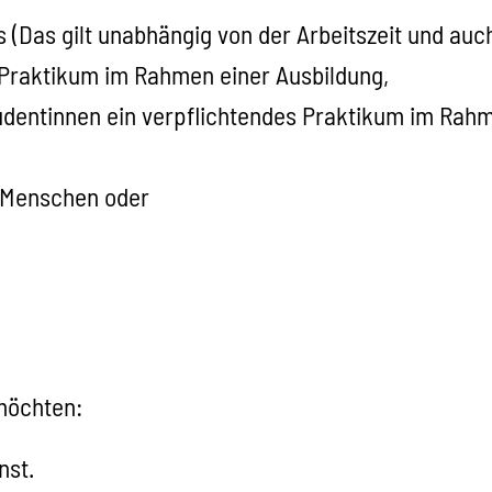
is
(Das gilt unabhängig von der Arbeitszeit und auch
 Praktikum im Rahmen einer Ausbildung,
udentinnen ein verpflichtendes Praktikum im Rah
e Menschen oder
 möchten:
nst.