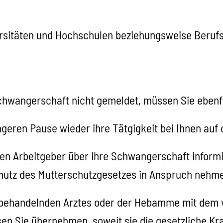
versitäten und Hochschulen beziehungsweise Beruf
Schwangerschaft nicht gemeldet, müssen Sie ebenfa
ngeren Pause wieder ihre Tätgigkeit bei Ihnen auf 
ren Arbeitgeber über ihre Schwangerschaft inform
hutz des Mutterschutzgesetzes in Anspruch nehm
s behandelnden Arztes oder der Hebamme mit dem 
sen Sie übernehmen, soweit sie die gesetzliche K