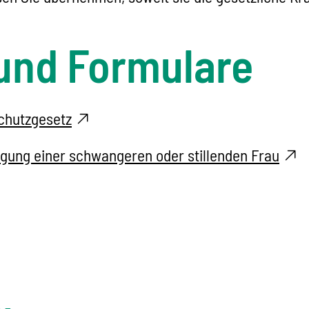
und Formulare
chutzgesetz
igung einer schwangeren oder stillenden Frau