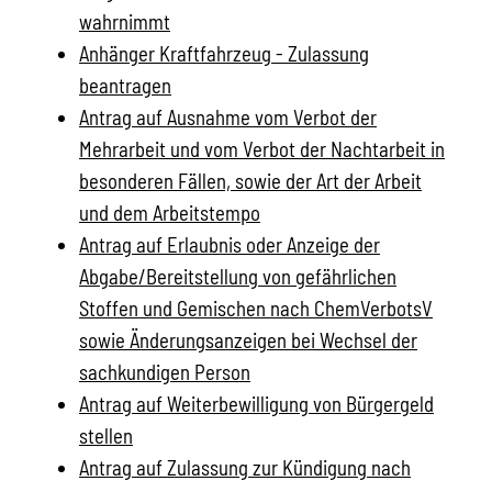
wahrnimmt
Anhänger Kraftfahrzeug - Zulassung
beantragen
Antrag auf Ausnahme vom Verbot der
Mehrarbeit und vom Verbot der Nachtarbeit in
besonderen Fällen, sowie der Art der Arbeit
und dem Arbeitstempo
Antrag auf Erlaubnis oder Anzeige der
Abgabe/Bereitstellung von gefährlichen
Stoffen und Gemischen nach ChemVerbotsV
sowie Änderungsanzeigen bei Wechsel der
sachkundigen Person
Antrag auf Weiterbewilligung von Bürgergeld
stellen
Antrag auf Zulassung zur Kündigung nach