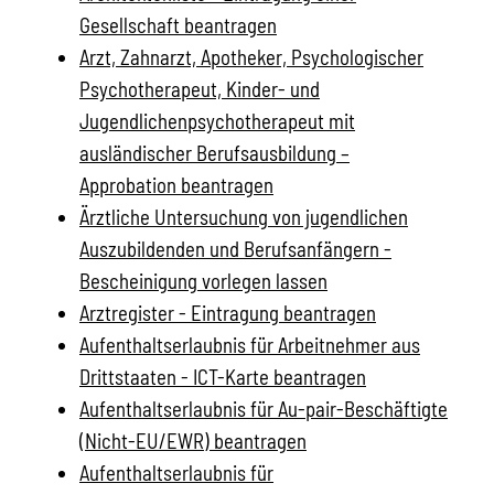
Gesellschaft beantragen
Arzt, Zahnarzt, Apotheker, Psychologischer
Psychotherapeut, Kinder- und
Jugendlichenpsychotherapeut mit
ausländischer Berufsausbildung –
Approbation beantragen
Ärztliche Untersuchung von jugendlichen
Auszubildenden und Berufsanfängern -
Bescheinigung vorlegen lassen
Arztregister - Eintragung beantragen
Aufenthaltserlaubnis für Arbeitnehmer aus
Drittstaaten - ICT-Karte beantragen
Aufenthaltserlaubnis für Au-pair-Beschäftigte
(Nicht-EU/EWR) beantragen
Aufenthaltserlaubnis für