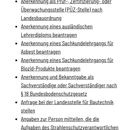
Anerkennung als Prüf-, Zertifizierung- oder
Überwachungsstelle (PÜZ-Stelle) nach
Landesbauordnung
Anerkennung eines ausländischen
Lehrerdiploms beantragen
Anerkennung eines Sachkundelehrgangs für
Asbest beantragen
Anerkennung eines Sachkundelehrgangs für
Biozid-Produkte beantragen
Anerkennung und Bekanntgabe als
Sachverständige oder Sachverständiger nach
§ 18 Bundesbodenschutzgesetz
Anfrage bei der Landesstelle für Bautechnik
stellen
Angaben zur Person mitteilen, die die
Aufgaben des Strahlenschutzverantwortlichen