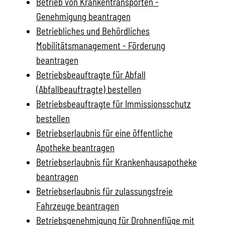
Betrieb von Krankentransporten -
Genehmigung beantragen
Betriebliches und Behördliches
Mobilitätsmanagement - Förderung
beantragen
Betriebsbeauftragte für Abfall
(Abfallbeauftragte) bestellen
Betriebsbeauftragte für Immissionsschutz
bestellen
Betriebserlaubnis für eine öffentliche
Apotheke beantragen
Betriebserlaubnis für Krankenhausapotheke
beantragen
Betriebserlaubnis für zulassungsfreie
Fahrzeuge beantragen
Betriebsgenehmigung für Drohnenflüge mit