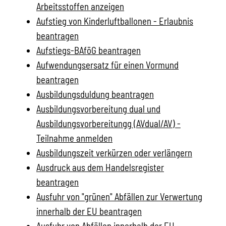
Arbeitsstoffen anzeigen
Aufstieg von Kinderluftballonen - Erlaubnis
beantragen
Aufstiegs-BAföG beantragen
Aufwendungsersatz für einen Vormund
beantragen
Ausbildungsduldung beantragen
Ausbildungsvorbereitung dual und
Ausbildungsvorbereitungg (AVdual/AV) -
Teilnahme anmelden
Ausbildungszeit verkürzen oder verlängern
Ausdruck aus dem Handelsregister
beantragen
Ausfuhr von "grünen" Abfällen zur Verwertung
innerhalb der EU beantragen
Ausfuhr von Abfällen innerhalb der EU -