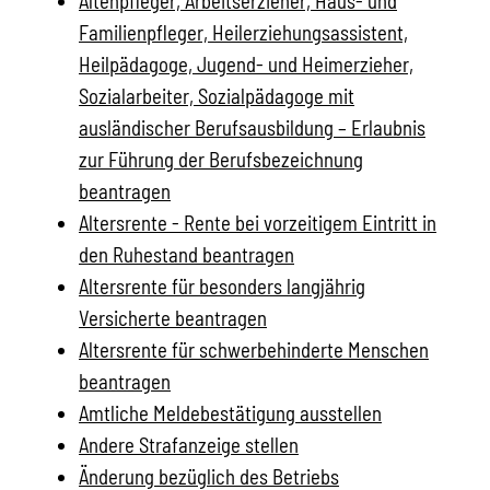
Altenpfleger, Arbeitserzieher, Haus- und
Familienpfleger, Heilerziehungsassistent,
Heilpädagoge, Jugend- und Heimerzieher,
Sozialarbeiter, Sozialpädagoge mit
ausländischer Berufsausbildung – Erlaubnis
zur Führung der Berufsbezeichnung
beantragen
Altersrente - Rente bei vorzeitigem Eintritt in
den Ruhestand beantragen
Altersrente für besonders langjährig
Versicherte beantragen
Altersrente für schwerbehinderte Menschen
beantragen
Amtliche Meldebestätigung ausstellen
Andere Strafanzeige stellen
Änderung bezüglich des Betriebs