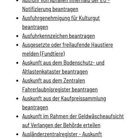
Notifizierung beantragen
Ausfuhrgenehmigung für Kulturgut
beantragen
Ausfuhrkennzeichen beantragen
Ausgesetzte oder freilaufende Haustiere
melden (Fundtiere)
Auskunft aus dem Bodenschutz- und
Altlastenkataster beantragen
Auskunft aus dem Zentralen
Fahrerlaubnisregister beantragen
Auskunft aus der Kaufpreissammlung
beantragen
Auskunft im Rahmen der Geldwäscheaufsicht
auf Verlangen der Behörde erteilen
Ausländerzentralregister - Auskunft