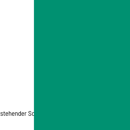
ntstehender Schülerbeförderungskosten.