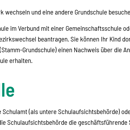
irk wechseln und eine andere Grundschule besuche
hule im Verbund mit einer Gemeinschaftsschule ode
ezirkswechsel beantragen. Sie können Ihr Kind do
e (Stamm-Grundschule) einen Nachweis über die A
ule erhalten.
le
e Schulamt (als untere Schulaufsichtsbehörde) od
die Schulaufsichtsbehörde die geschäftsführende 