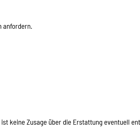
n anfordern.
st keine Zusage über die Erstattung eventuell e