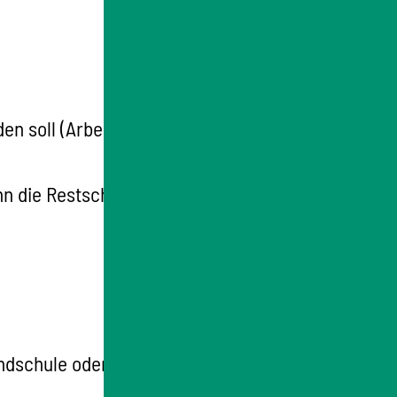
en soll (Arbeitgeberbescheinigung mit
nn die Restschulzeit an der Schule maximal
dschule oder Sie finden es auf der