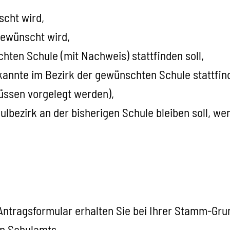
cht wird,
gewünscht wird,
hten Schule (mit Nachweis) stattfinden soll,
annte im Bezirk der gewünschten Schule stattfind
üssen vorgelegt werden),
lbezirk an der bisherigen Schule bleiben soll, we
Antragsformular erhalten Sie bei Ihrer Stamm-Grun
en Schulamts.