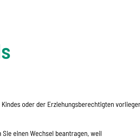
ls
 Kindes oder der Erziehungsberechtigten vorliegen
n Sie einen Wechsel beantragen, weil