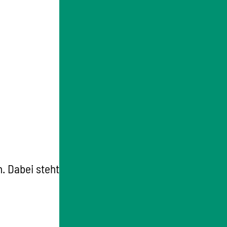
. Dabei steht das Wohl des Kindes im