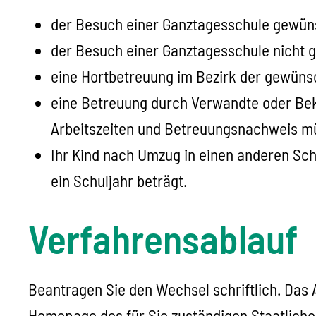
der Besuch einer Ganztagesschule gewüns
der Besuch einer Ganztagesschule nicht 
eine Hortbetreuung im Bezirk der gewünsc
eine Betreuung durch Verwandte oder Bek
Arbeitszeiten und Betreuungsnachweis m
Ihr Kind nach Umzug in einen anderen Schu
ein Schuljahr beträgt.
Verfahrensablauf
Beantragen Sie den Wechsel schriftlich. Das 
Homepage des für Sie zuständigen Staatlich