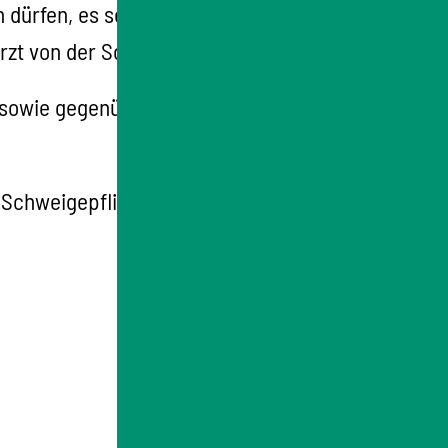
dürfen, es sei denn, dies wird durch ein
rzt von der Schweigepflicht entbunden.
n sowie gegenüber Angehörigen der Patientin
Schweigepflicht, so ist diese bzw. dieser zur