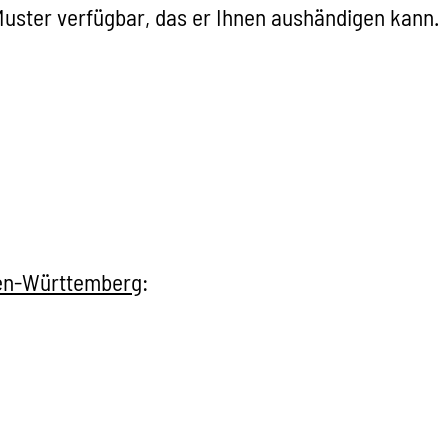
 Muster verfügbar, das er Ihnen aushändigen kann.
en-Württemberg
: