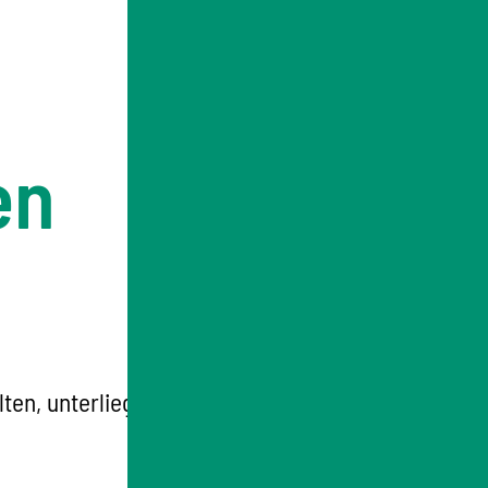
en
en, unterliegen der ärztlichen