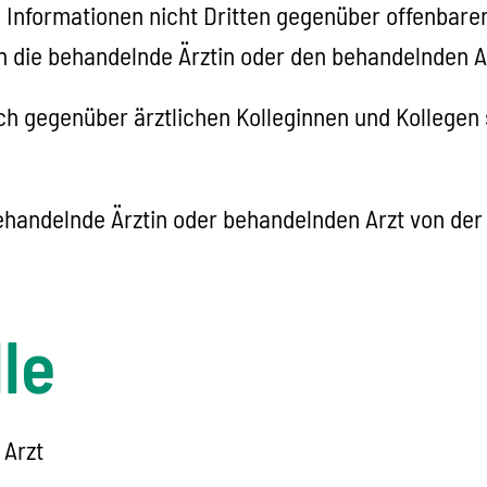
 Informationen nicht Dritten gegenüber offenbaren 
en die behandelnde Ärztin oder den behandelnden A
auch gegenüber ärztlichen Kolleginnen und Kollege
behandelnde Ärztin oder behandelnden Arzt von der 
le
 Arzt