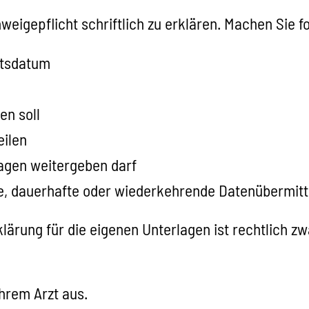
hweigepflicht schriftlich zu erklären. Machen Sie 
rtsdatum
en soll
eilen
rlagen weitergeben darf
kte, dauerhafte oder wiederkehrende Datenübermitt
lärung für die eigenen Unterlagen ist rechtlich zw
Ihrem Arzt aus.