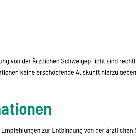
dung von der ärztlichen Schweigepflicht sind rec
ionen keine erschöpfende Auskunft hierzu geben. 
mationen
d Empfehlungen zur Entbindung von der ärztlichen