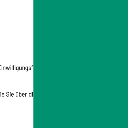
inwilligungsfähigkeit der Patientin oder des
ie Sie über die Folgen aufklären.