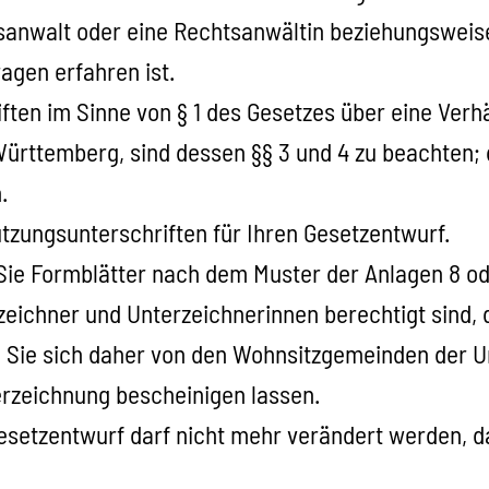
sanwalt oder eine Rechtsanwältin beziehungsweise
gen erfahren ist.
ften im Sinne von § 1 des Gesetzes über eine Verh
ttemberg, sind dessen §§ 3 und 4 zu beachten; di
.
tzungsunterschriften für Ihren Gesetzentwurf.
ie Formblätter nach dem Muster der Anlagen 8 o
rzeichner und Unterzeichnerinnen berechtigt sin
Sie sich daher von den Wohnsitzgemeinden der Un
erzeichnung bescheinigen lassen.
Gesetzentwurf darf nicht mehr verändert werden, d