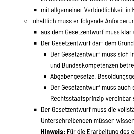
mit allgemeiner Verbindlichkeit in 
Inhaltlich muss er folgende Anforderun
aus dem Gesetzentwurf muss klar u
Der Gesetzentwurf darf dem Grund
Der Gesetzentwurf muss sich 
und Bundeskompetenzen betreff
Abgabengesetze, Besoldungsges
Der Gesetzentwurf muss auch s
Rechtsstaatsprinzip vereinbar 
Der Gesetzentwurf muss die vollst
Unterschreibenden müssen wissen 
Hinweis:
Für die Erarbeitung des 