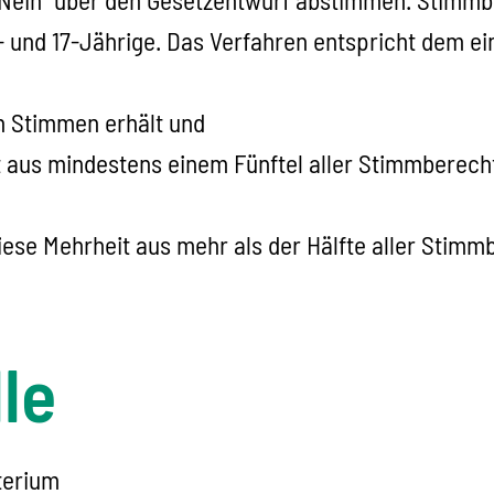
- und 17-Jährige. Das Verfahren entspricht dem ei
n Stimmen erhält und
 aus mindestens einem Fünftel aller Stimmberechtig
se Mehrheit aus mehr als der Hälfte aller Stimmbe
le
terium