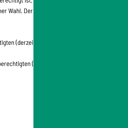
ner Wahl. Der Gesetzentwurf ist beschlossen,
ten (derzeit etwa 1,5 Millionen)
rechtigten (derzeit etwa 3,8 Millionen)