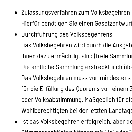
Zulassungsverfahren zum Volksbegehren 
Hierfür benötigen Sie einen Gesetzentwur
Durchführung des Volksbegehrens
Das Volksbegehren wird durch die Ausgabe
ihnen dazu ermächtigt sind (freie Sammlu
Die amtliche Sammlung erstreckt sich übe
Das Volksbegehren muss von mindestens e
für die Erfüllung des Quorums von einem Z
oder Volksabstimmung. Maßgeblich für die
Wahlberechtigten bei der letzten Landtag
Ist das Volksbegehren erfolgreich, aber d
Stimmberechtigten können mit "Ja" oder 