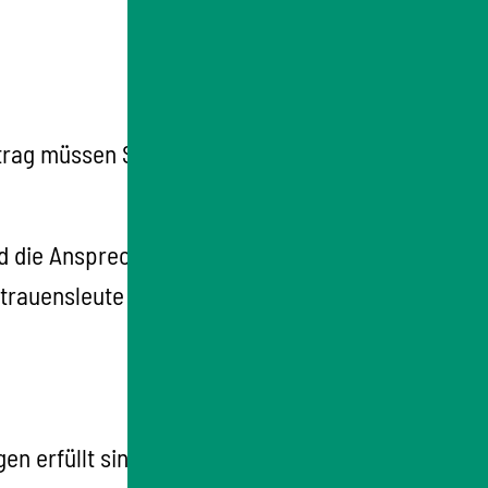
rag müssen Sie die erforderlichen
d die Ansprechpartner der Verwaltung,
trauensleute dürfen
 erfüllt sind. Ansonsten lehnt es die