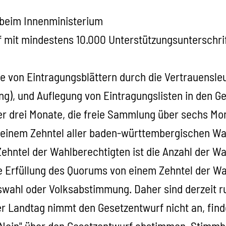
beim Innenministerium
f mit mindestens 10.000 Unterstützungsunterschri
 von Eintragungsblättern durch die Vertrauensleu
ng), und Auflegung von Eintragungslisten in den 
r drei Monate, die freie Sammlung über sechs Mo
inem Zehntel aller baden-württembergischen Wah
ehntel der Wahlberechtigten ist die Anzahl der W
 Erfüllung des Quorums von einem Zehntel der Wah
swahl oder Volksabstimmung. Daher sind derzeit ru
er Landtag nimmt den Gesetzentwurf nicht an, find
"Nein" über den Gesetzentwurf abstimmen. Stimmb