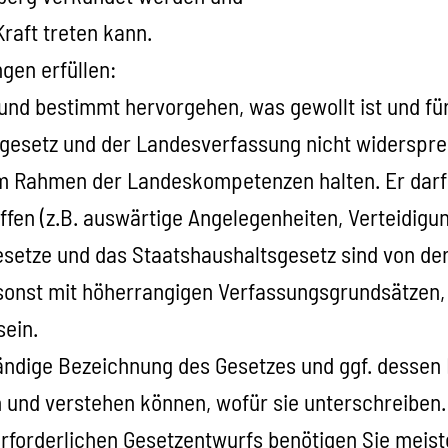
Kraft treten kann.
gen erfüllen:
nd bestimmt hervorgehen, was gewollt ist und für 
gesetz und der Landesverfassung nicht widersprec
im Rahmen der Landeskompetenzen halten. Er dar
en (z.B. auswärtige Angelegenheiten, Verteidigu
etze und das Staatshaushaltsgesetz sind von de
onst mit höherrangigen Verfassungsgrundsätzen,
sein.
ändige Bezeichnung des Gesetzes und ggf. dessen
und verstehen können, wofür sie unterschreiben.
erforderlichen Gesetzentwurfs benötigen Sie meis