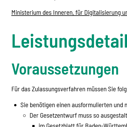
Ministerium des Inneren, für Digitalisierun
Leistungsdetai
Voraussetzungen
Für das Zulassungsverfahren müssen Sie folg
Sie benötigen einen ausformulierten und
Der Gesetzentwurf muss so ausgestalt
im Gesetzblatt für Baden-Württem