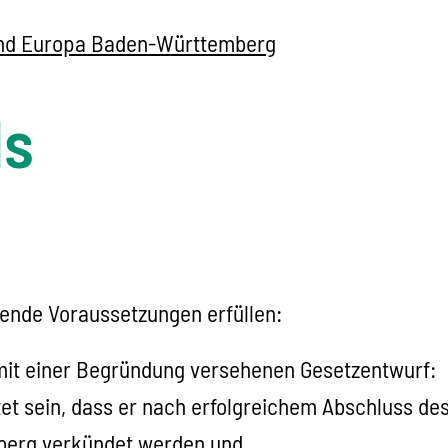
g und Europa Baden-Württemberg
ls
ende Voraussetzungen erfüllen:
 mit einer Begründung versehenen Gesetzentwurf:
et sein, dass er nach erfolgreichem Abschluss 
berg verkündet werden und