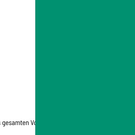
des gesamten Volksgesetzgebungsverfahrens