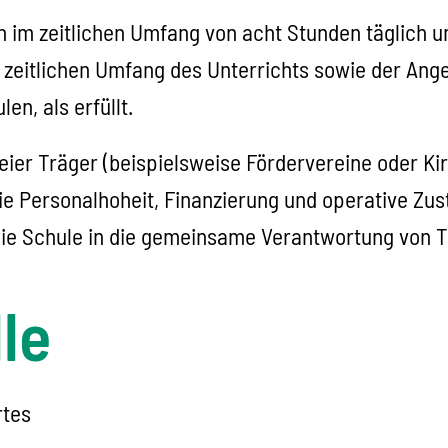
 im zeitlichen Umfang von acht Stunden täglich un
 im zeitlichen Umfang des Unterrichts sowie der A
n, als erfüllt.
er Träger (beispielsweise Fördervereine oder Kir
e Personalhoheit, Finanzierung und operative Zust
e Schule in die gemeinsame Verantwortung von Trä
le
rtes