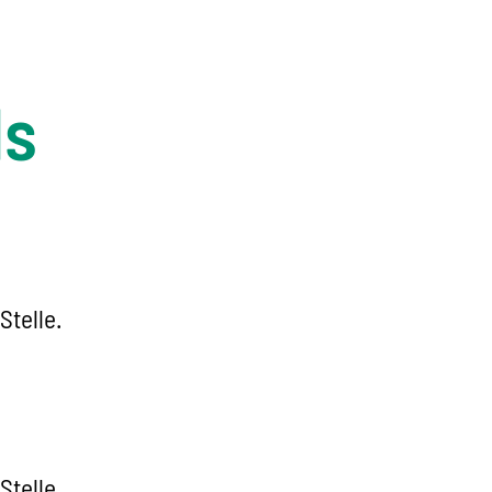
ls
Stelle.
Stelle.