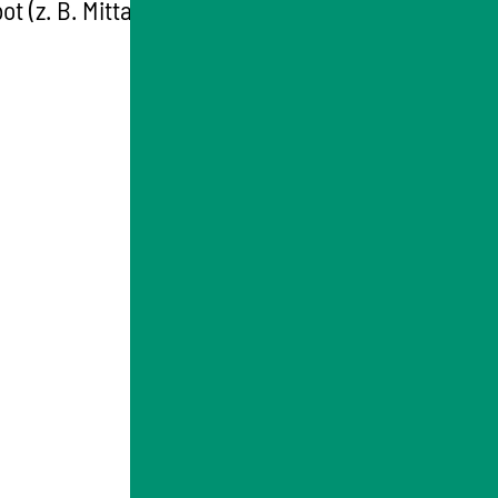
t (z. B. Mittagessen, Freizeitangebot)