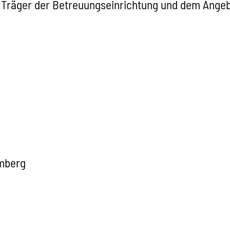
h Träger der Betreuungseinrichtung und dem Angebo
mberg