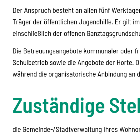
Der Anspruch besteht an allen fünf Werktagen
Träger der öffentlichen Jugendhilfe. Er gilt
einschließlich der offenen Ganztagsgrundschule
Die Betreuungsangebote kommunaler oder frei
Schulbetrieb sowie die Angebote der Horte. Di
während die organisatorische Anbindung an di
Zuständige Stel
die Gemeinde-/Stadtverwaltung Ihres Wohno