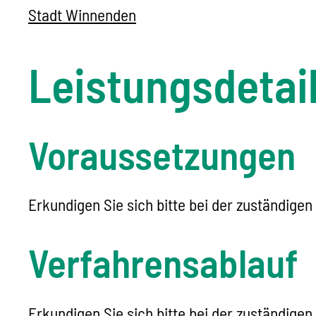
Stadt Winnenden
Leistungsdetai
Voraussetzungen
Erkundigen Sie sich bitte bei der zuständigen 
Verfahrensablauf
Erkundigen Sie sich bitte bei der zuständigen 