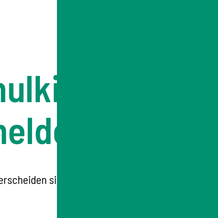
ulkinder
melden
rscheiden sich von Schule zu Schule. Sie