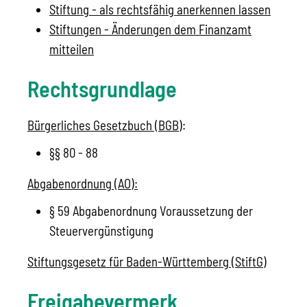
Stiftung - als rechtsfähig anerkennen lassen
Stiftungen - Änderungen dem Finanzamt
mitteilen
Rechtsgrundlage
Bürgerliches Gesetzbuch (BGB)
:
§§ 80 - 88
Abgabenordnung (AO):
§ 59 Abgabenordnung Voraussetzung der
Steuervergünstigung
Stiftungsgesetz für Baden-Württemberg (StiftG)
Freigabevermerk