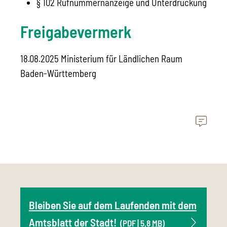
§ 102 Rufnummernanzeige und Unterdrückung
Freigabevermerk
18.08.2025 Ministerium für Ländlichen Raum
Baden-Württemberg
Bleiben Sie auf dem Laufenden mit dem
Amtsblatt der Stadt!
(PDF | 5,8
MB
)