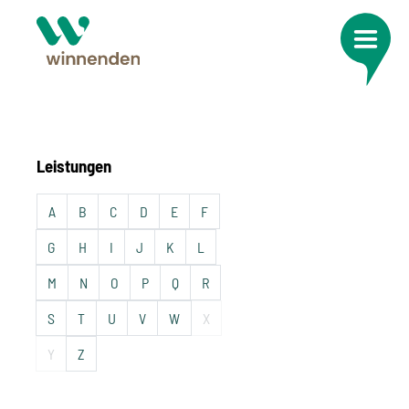
Leistungen
A
B
C
D
E
F
G
H
I
J
K
L
M
N
O
P
Q
R
S
T
U
V
W
X
Y
Z