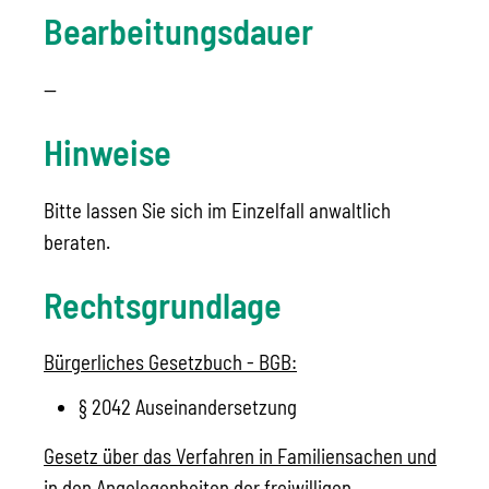
Bearbeitungsdauer
—
Hinweise
Bitte lassen Sie sich im Einzelfall anwaltlich
beraten.
Rechtsgrundlage
Bürgerliches Gesetzbuch - BGB:
§ 2042 Auseinandersetzung
Gesetz über das Verfahren in Familiensachen und
in den Angelegenheiten der freiwilligen