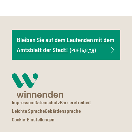
Bleiben Sie auf dem Laufenden mit dem
Amtsblatt der Stadt!
(PDF | 5,8
MB
)
Impressum
Datenschutz
Barrierefreiheit
Leichte Sprache
Gebärdensprache
Cookie-Einstellungen