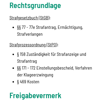
Rechtsgrundlage
Strafgesetzbuch (StGB)
:
§§ 77 - 77e Strafantrag, Ermächtigung,
Strafverlangen
Strafprozessordnung (StPO)
:
§ 158 Zuständigkeit für Strafanzeige und
Strafantrag
§§ 171 - 172 Einstellungsbescheid, Verfahren
der Klageerzwingung
§ 469 Kosten
Freigabevermerk