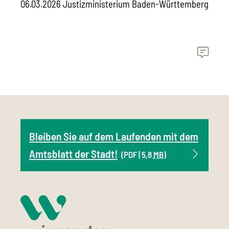
06.03.2026 Justizministerium Baden-Württemberg
Bleiben Sie auf dem Laufenden mit dem
Amtsblatt der Stadt!
(PDF | 5,8
MB
)