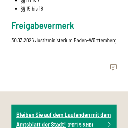
§§ 5 bis 7
§§ 15 bis 18
Freigabevermerk
30.03.2026 Justizministerium Baden-Württemberg
Bleiben Sie auf dem Laufenden mit dem
Amtsblatt der Stadt!
(PDF | 5,8
MB
)