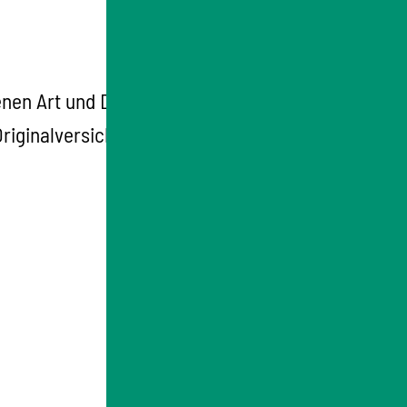
enen Art und Dauer der Beschäftigung,
Originalversicherungsunterlagen wie