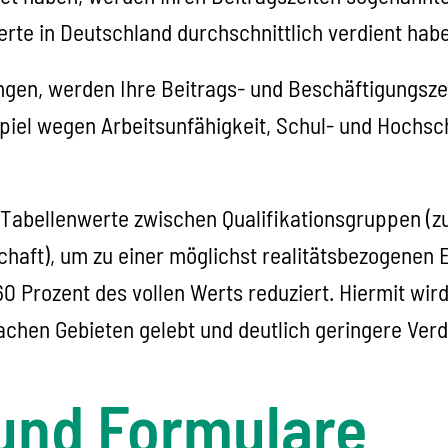
rte in Deutschland durchschnittlich verdient hab
ngen, werden Ihre Beitrags- und Beschäftigungsze
piel wegen Arbeitsunfähigkeit, Schul- und Hochsc
 Tabellenwerte zwischen Qualifikationsgruppen (z
chaft), um zu einer möglichst realitätsbezogenen
0 Prozent des vollen Werts reduziert. Hiermit wi
achen Gebieten gelebt und deutlich geringere Verd
und Formulare