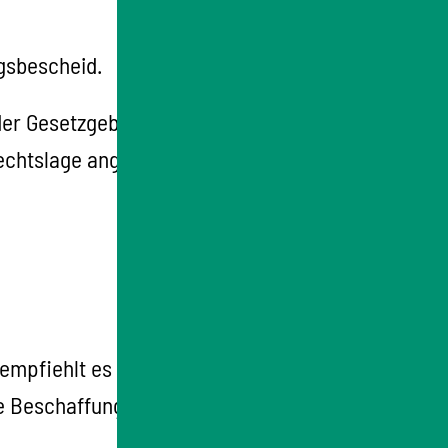
gsbescheid.
 der Gesetzgeber bis zum tatsächlichen Beginn
 Rechtslage angepasst werden müssen.
 empfiehlt es sich, einen entsprechenden
die Beschaffung von notwendigen Unterlagen.