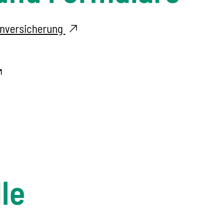
enversicherung
le