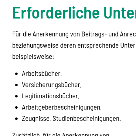
Erforderliche Unte
Für die Anerkennung von Beitrags- und Anrech
beziehungsweise deren entsprechende Unterbr
beispielsweise:
Arbeitsbücher,
Versicherungsbücher,
Legitimationsbücher,
Arbeitgeberbescheinigungen,
Zeugnisse, Studienbescheinigungen.
Zusätzlich, für die Anerkennung von