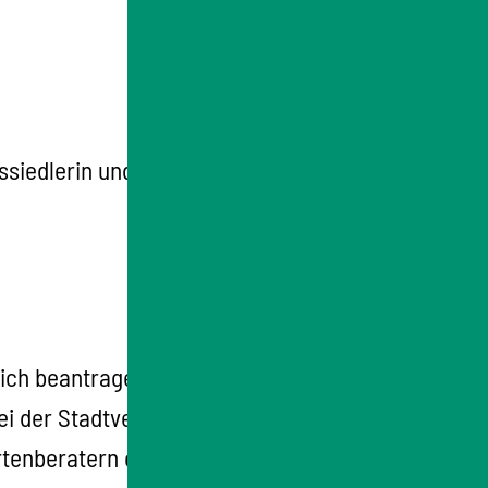
ssiedlerin und
ich beantragen.
i der Stadtverwaltung, Ihrer
enberatern oder direkt bei den