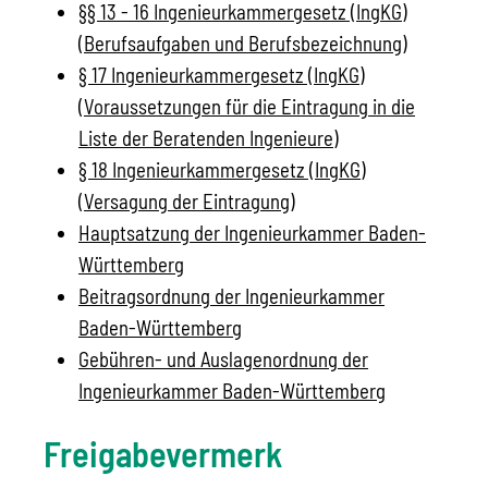
§§ 13 - 16 Ingenieurkammergesetz (IngKG)
(Berufsaufgaben und Berufsbezeichnung)
§ 17 Ingenieurkammergesetz (IngKG)
(Voraussetzungen für die Eintragung in die
Liste der Beratenden Ingenieure)
§ 18 Ingenieurkammergesetz (IngKG)
(Versagung der Eintragung)
Hauptsatzung der Ingenieurkammer Baden-
Württemberg
Beitragsordnung der Ingenieurkammer
Baden-Württemberg
Gebühren- und Auslagenordnung der
Ingenieurkammer Baden-Württemberg
Freigabevermerk