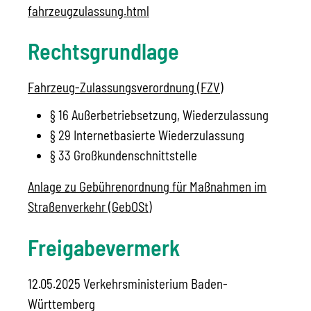
fahrzeugzulassung.html
Rechtsgrundlage
Fahrzeug-Zulassungsverordnung (FZV)
§ 16 Außerbetriebsetzung, Wiederzulassung
§ 29 Internetbasierte Wiederzulassung
§ 33 Großkundenschnittstelle
Anlage zu Gebührenordnung für Maßnahmen im
Straßenverkehr (GebOSt)
Freigabevermerk
12.05.2025 Verkehrsministerium Baden-
Württemberg