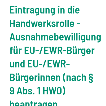
Eintragung in die
Handwerksrolle -
Ausnahmebewilligung
für EU-/EWR-Bürger
und EU-/EWR-
Bürgerinnen (nach §
9 Abs. 1 HWO)
beantragen