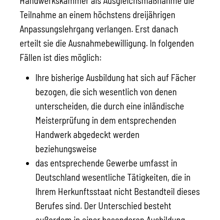
Handwerkskammer als Ausgleichsmaßnahme die
Teilnahme an einem höchstens dreijährigen
Anpassungslehrgang verlangen. Erst danach
erteilt sie die Ausnahmebewilligung. In folgenden
Fällen ist dies möglich:
Ihre bisherige Ausbildung hat sich auf Fächer
bezogen, die sich wesentlich von denen
unterscheiden, die durch eine inländische
Meisterprüfung in dem entsprechenden
Handwerk abgedeckt werden
beziehungsweise
das entsprechende Gewerbe umfasst in
Deutschland wesentliche Tätigkeiten, die in
Ihrem Herkunftsstaat nicht Bestandteil dieses
Berufes sind. Der Unterschied besteht
außerdem in einer besonderen Ausbildung,