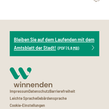
Bleiben Sie auf dem Laufenden mit dem
Amtsblatt der Stadt!
(PDF | 5,8
MB
)
Impressum
Datenschutz
Barrierefreiheit
Leichte Sprache
Gebärdensprache
Cookie-Einstellungen