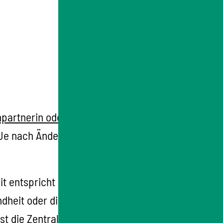
partnerin oder Ihrem zuständigen
Je nach Änderung erhalten Sie eine
it entspricht und bei dem der Verdacht einer
dheit oder die Umwelt erhalten Sie eine
t die Zentrale Kommission für die