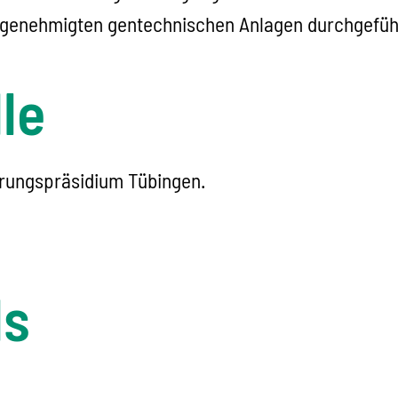
 genehmigten gentechnischen Anlagen durchgeführ
le
erungspräsidium Tübingen.
ls