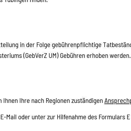
tteilung in der Folge gebührenpflichtige Tatbestä
steriums (GebVerZ UM) Gebühren erhoben werden
.
n Ihnen Ihre nach Regionen zuständigen
Ansprechp
r E-Mail oder unter zur Hilfenahme des Formulars 