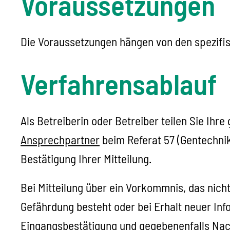
Voraussetzungen
Die Voraussetzungen hängen von den spezifisc
Verfahrensablauf
Als Betreiberin oder Betreiber teilen Sie Ihr
Ansprechpartner
beim Referat 57 (Gentechnik
Bestätigung Ihrer Mitteilung.
Bei Mitteilung über ein Vorkommnis, das nich
Gefährdung besteht oder bei Erhalt neuer Inf
Eingangsbestätigung und gegebenenfalls Nach