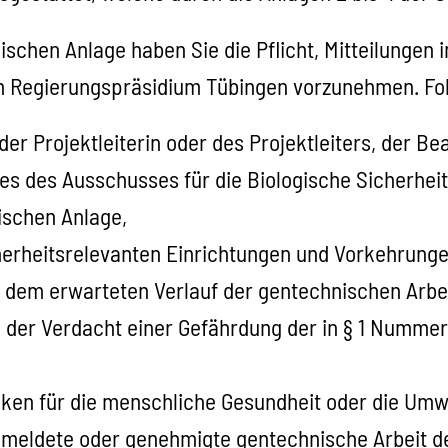
ischen Anlage haben Sie die Pflicht, Mitteilungen 
am Regierungspräsidium Tübingen vorzunehmen. Fo
er Projektleiterin oder des Projektleiters, der Be
des des Ausschusses für die Biologische Sicherheit
ischen Anlage,
herheitsrelevanten Einrichtungen und Vorkehrung
 dem erwarteten Verlauf der gentechnischen Arbei
 der Verdacht einer Gefährdung der in § 1 Numme
iken für die menschliche Gesundheit oder die Umw
emeldete oder genehmigte gentechnische Arbeit de