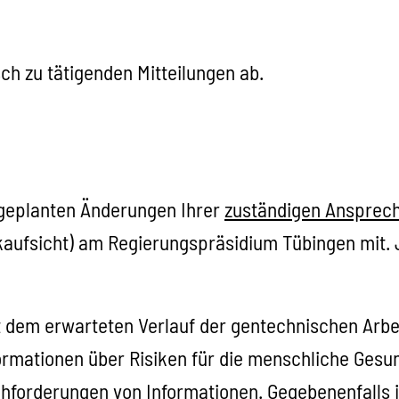
h zu tätigenden Mitteilungen ab.
e geplanten Änderungen Ihrer
zuständigen Ansprech
aufsicht) am Regierungspräsidium Tübingen mit. 
t dem erwarteten Verlauf der gentechnischen Arbe
ormationen über Risiken für die menschliche Gesun
forderungen von Informationen. Gegebenenfalls is