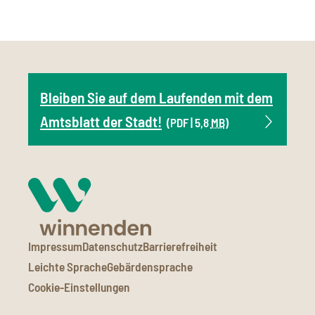
Bleiben Sie auf dem Laufenden mit dem
Amtsblatt der Stadt!
(PDF | 5,8
MB
)
Impressum
Datenschutz
Barrierefreiheit
Leichte Sprache
Gebärdensprache
Cookie-Einstellungen