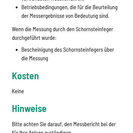
Betriebsbedingungen, die für die Beurteilung
der Messergebnisse von Bedeutung sind.
Wenn die Messung durch den Schornsteinfeger
durchgeführt wurde:
Bescheinigung des Schornsteinfegers über
die Messung
Kosten
Keine
Hinweise
Bitte achten Sie darauf, den Messbericht bei der
für Ihre Anlage zuständigen