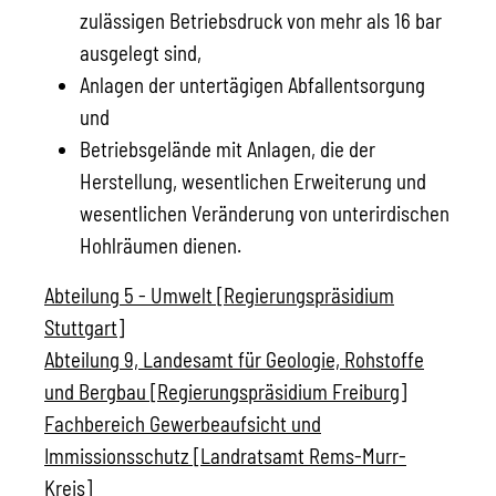
zulässigen Betriebsdruck von mehr als 16 bar
ausgelegt sind,
Anlagen der untertägigen Abfallentsorgung
und
Betriebsgelände mit Anlagen, die der
Herstellung, wesentlichen Erweiterung und
wesentlichen Veränderung von unterirdischen
Hohlräumen dienen.
Abteilung 5 - Umwelt [Regierungspräsidium
Stuttgart]
Abteilung 9, Landesamt für Geologie, Rohstoffe
und Bergbau [Regierungspräsidium Freiburg]
Fachbereich Gewerbeaufsicht und
Immissionsschutz [Landratsamt Rems-Murr-
Kreis]