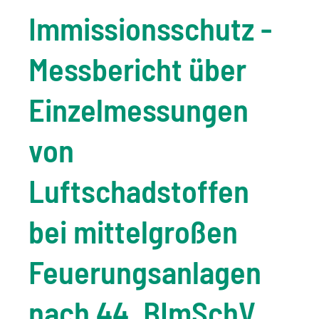
Immissionsschutz -
Messbericht über
Einzelmessungen
von
Luftschadstoffen
bei mittelgroßen
Feuerungsanlagen
nach 44. BImSchV