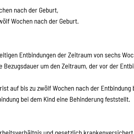
chen nach der Geburt,
zwölf Wochen nach der Geburt.
zeitigen Entbindungen der Zeitraum von sechs W
 die Bezugsdauer um den Zeitraum, der vor der En
ist auf bis zu zwölf Wochen nach der Entbindung b
indung bei dem Kind eine Behinderung feststellt.
Arbeitsverhältnis und gesetzlich krankenversichert