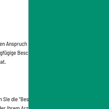
einen Anspruch auf Krankengeld haben oder
ngfügige Beschäftigung) befinden oder
at.
n Sie die "Bescheinigung über den
der Ihrem Arzt beziehungsweise Ihrer