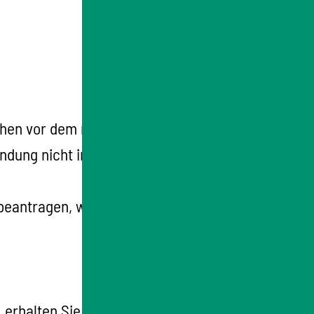
ochen vor dem mutmaßlichen Tag der
tbindung nicht in Anspruch genommen werden
eantragen, wenn ein Arzt oder eine Ärztin
, erhalten Sie Mutterschaftsgeld in Höhe des