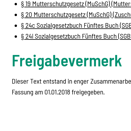
§ 19 Mutterschutzgesetz (MuSchG) (Mutter
§ 20 Mutterschutzgesetz (MuSchG) (Zusch
§ 24c Sozialgesetzbuch Fünftes Buch (SGB
§ 24i Sozialgesetzbuch Fünftes Buch (SGB
Freigabevermerk
Dieser Text entstand in enger Zusammenarbei
Fassung am 01.01.2018 freigegeben.