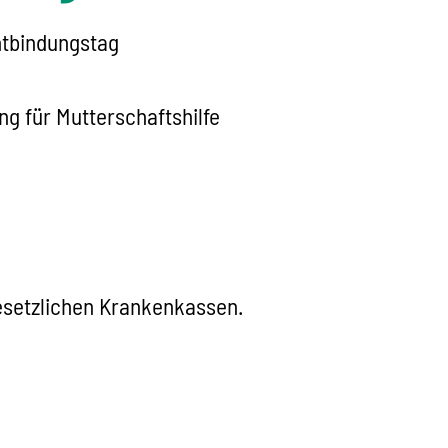
ntbindungstag
g für Mutterschaftshilfe
gesetzlichen Krankenkassen.