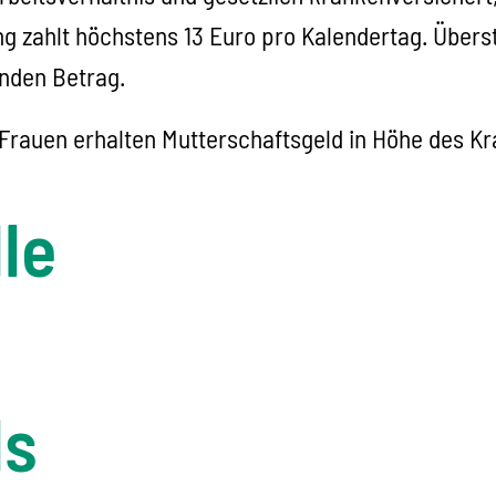
g zahlt höchstens 13 Euro pro Kalendertag. Überste
enden Betrag.
 Frauen erhalten Mutterschaftsgeld in Höhe des K
le
ls