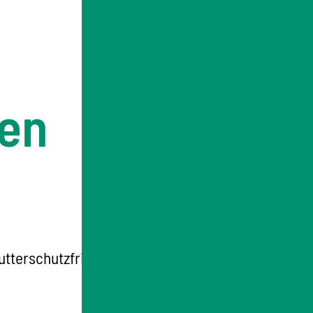
gen
Mutterschutzfristen Mutterschaftsgeld.