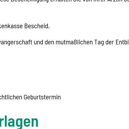
nkenkasse Bescheid.
hwangerschaft und den
mutmaßlichen Tag der Entbi
htlichen Geburtstermin
rlagen