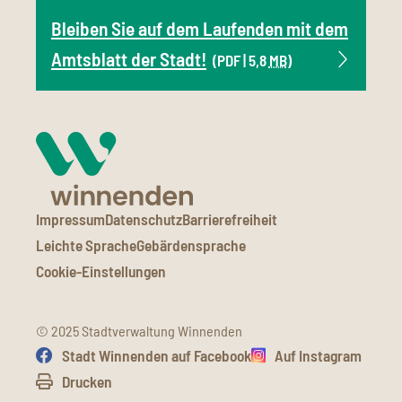
Bleiben Sie auf dem Laufenden mit dem
Amtsblatt der Stadt!
(PDF | 5,8
MB
)
Impressum
Datenschutz
Barrierefreiheit
Leichte Sprache
Gebärdensprache
Cookie-Einstellungen
© 2025 Stadtverwaltung Winnenden
Stadt Winnenden auf Facebook
Auf Instagram
Drucken