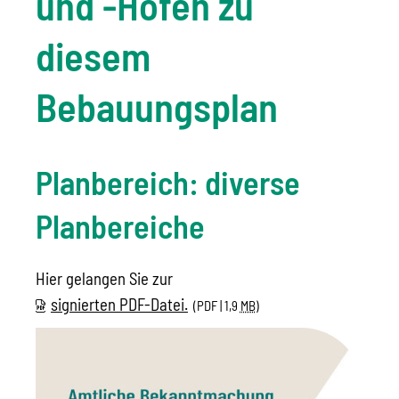
und -Höfen zu
diesem
Bebauungsplan
Planbereich: diverse
Planbereiche
Hier gelangen Sie zur
signierten PDF-Datei.
(PDF | 1,9
MB
)