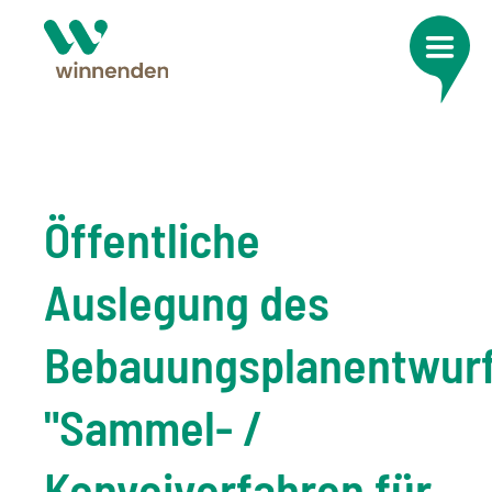
Öffentliche
Auslegung des
Bebauungsplanentwur
"Sammel- /
Konvoiverfahren für