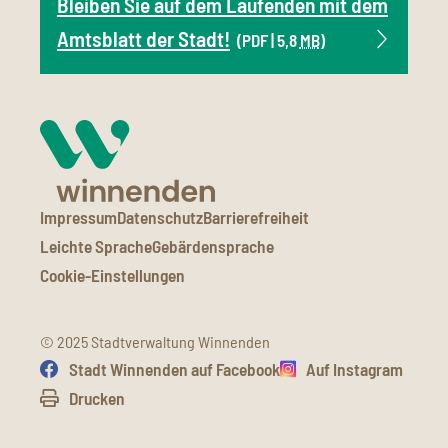
Bleiben Sie auf dem Laufenden mit dem
Amtsblatt der Stadt!
(PDF | 5,8
MB
)
Impressum
Datenschutz
Barrierefreiheit
Leichte Sprache
Gebärdensprache
Cookie-Einstellungen
© 2025 Stadtverwaltung Winnenden
Stadt Winnenden auf Facebook
Auf Instagram
Drucken