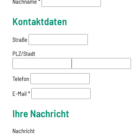
Nachname
*
Kontaktdaten
Straße
PLZ
/
Stadt
Telefon
E-Mail
*
Ihre Nachricht
Nachricht