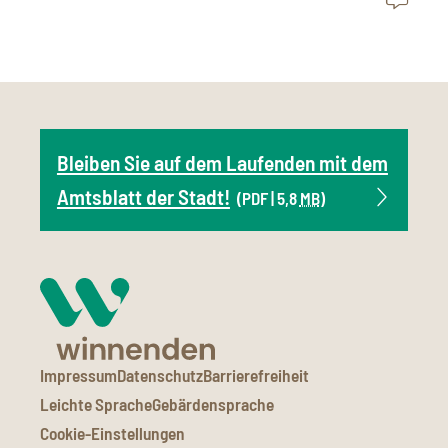
Bleiben Sie auf dem Laufenden mit dem
Amtsblatt der Stadt!
(PDF | 5,8
MB
)
Impressum
Datenschutz
Barrierefreiheit
Leichte Sprache
Gebärdensprache
Cookie-Einstellungen