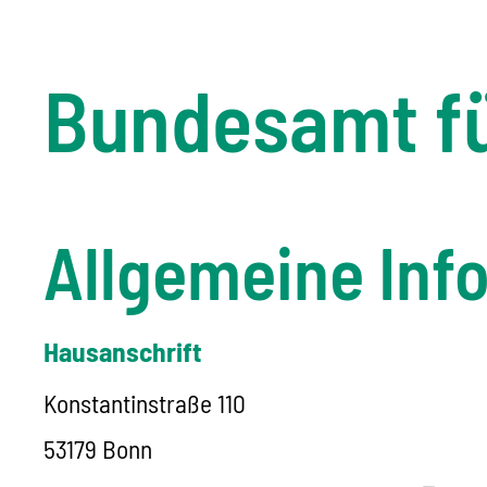
Bundesamt fü
Allgemeine Inf
Hausanschrift
Konstantinstraße 110
53179
Bonn