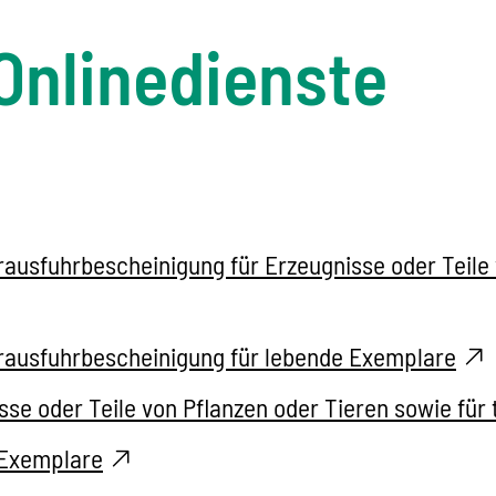
Onlinedienste
sfuhrbescheinigung für Erzeugnisse oder Teile v
ausfuhrbescheinigung für lebende Exemplare
se oder Teile von Pflanzen oder Tieren sowie für
 Exemplare