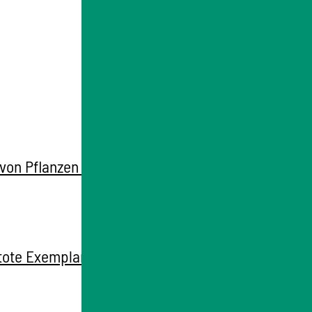
on Pflanzen oder Tieren sowie für tote
 tote Exemplare