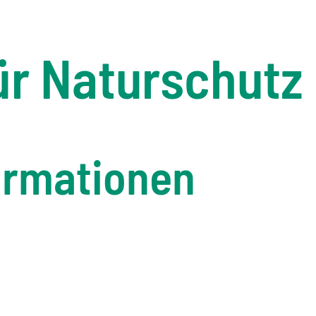
r Naturschutz
ormationen