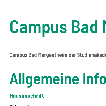
Campus Bad 
Campus Bad Mergentheim der Studienakad
Allgemeine Inf
Hausanschrift