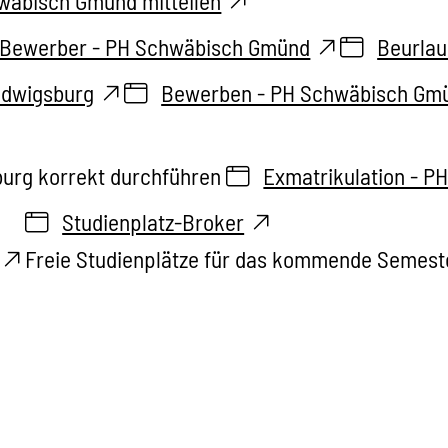
wäbisch Gmünd mitteilen
 Bewerber - PH Schwäbisch Gmünd
Beurla
udwigsburg
Bewerben - PH Schwäbisch Gm
burg korrekt durchführen
Exmatrikulation - 
Studienplatz-Broker
Freie Studienplätze für das kommende Semest