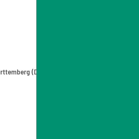
ürttemberg (DHBW)