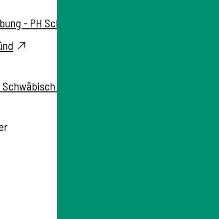
ubung - PH Schwäbisch Gmünd
ünd
PH Schwäbisch Gmünd
er