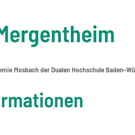
Mergentheim
emie Mosbach der Dualen Hochschule Baden-W
ormationen