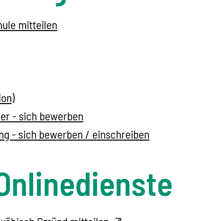
ule mitteilen
ion)
der - sich bewerben
g - sich bewerben / einschreiben
Onlinedienste