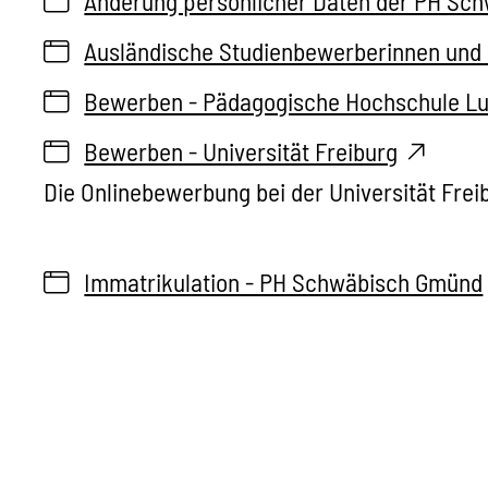
Änderung persönlicher Daten der PH Sch
Ausländische Studienbewerberinnen und
Bewerben - Pädagogische Hochschule L
Bewerben - Universität Freiburg
Die Onlinebewerbung bei der Universität Frei
Immatrikulation - PH Schwäbisch Gmünd