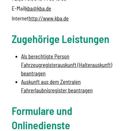
E-Mail
kba@kba.de
Internet
http://www.kba.de
Zugehörige Leistungen
Als berechtigte Person
Fahrzeugregisterauskunft (Halterauskunft)
beantragen
Auskunft aus dem Zentralen
Fahrerlaubnisregister beantragen
Formulare und
Onlinedienste