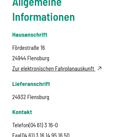
Allgemeine
Informationen
Hausanschrift
Fördestraße 16
24944
Flensburg
Zur elektronischen Fahrplanauskunft
Lieferanschrift
24932
Flensburg
Kontakt
Telefon
(04
61) 3
16-0
Fax
(04
61) 3
16
14
95
16
50