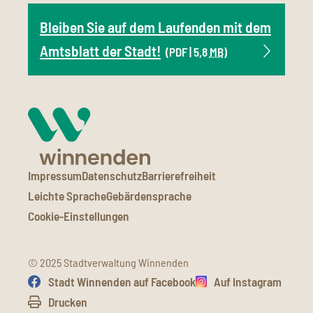
Bleiben Sie auf dem Laufenden mit dem
Amtsblatt der Stadt!
(PDF | 5,8
MB
)
Impressum
Datenschutz
Barrierefreiheit
Leichte Sprache
Gebärdensprache
Cookie-Einstellungen
© 2025 Stadtverwaltung Winnenden
Stadt Winnenden auf Facebook
Auf Instagram
Drucken