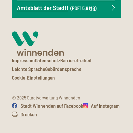
Amtsblatt der Stadt!
(PDF | 5,8
MB
)
Impressum
Datenschutz
Barrierefreiheit
Leichte Sprache
Gebärdensprache
Cookie-Einstellungen
© 2025 Stadtverwaltung Winnenden
Stadt Winnenden auf Facebook
Auf Instagram
Drucken