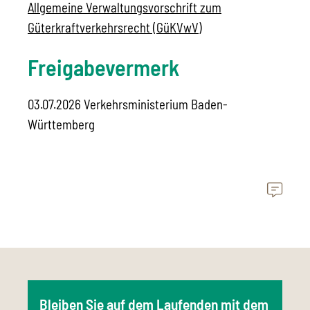
Allgemeine Verwaltungsvorschrift zum
Güterkraftverkehrsrecht (GüKVwV)
Freigabevermerk
03.07.2026 Verkehrsministerium Baden-
Württemberg
Bleiben Sie auf dem Laufenden mit dem