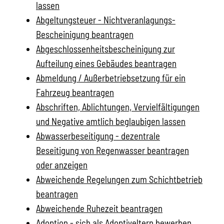
lassen
Abgeltungsteuer - Nichtveranlagungs-
Bescheinigung beantragen
Abgeschlossenheitsbescheinigung zur
Aufteilung eines Gebäudes beantragen
Abmeldung / Außerbetriebsetzung für ein
Fahrzeug beantragen
Abschriften, Ablichtungen, Vervielfältigungen
und Negative amtlich beglaubigen lassen
Abwasserbeseitigung - dezentrale
Beseitigung von Regenwasser beantragen
oder anzeigen
Abweichende Regelungen zum Schichtbetrieb
beantragen
Abweichende Ruhezeit beantragen
Adoption - sich als Adoptiveltern bewerben