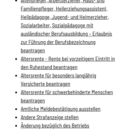
Altenpfleger, Arbeitserzieher, Haus- und
Familienpfleger, Heilerziehungsassistent,
Heilpädagoge, Jugend- und Heimerzieher,
Sozialarbeiter, Sozialpädagoge mit
ausländischer Berufsausbildung – Erlaubnis
zur Führung der Berufsbezeichnung
beantragen
Altersrente - Rente bei vorzeitigem Eintritt in
den Ruhestand beantragen
Altersrente für besonders langjährig
Versicherte beantragen
Altersrente für schwerbehinderte Menschen
beantragen
Amtliche Meldebestätigung ausstellen
Andere Strafanzeige stellen
Änderung bezüglich des Betriebs