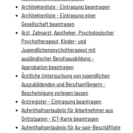
Architektenliste - Eintragung beantragen
Architektenliste - Eintragung einer
Gesellschaft beantragen
Arzt, Zahnarzt, Apotheker, Psychologischer
Psychotherapeut, Kinder- und
Jugendlichenpsychotherapeut mit
ausländischer Berufsausbildung –
Approbation beantragen
Ärztliche Untersuchung von jugendlichen
Auszubildenden und Berufsanfängern -
Bescheinigung vorlegen lassen
Arztregister - Eintragung beantragen
Aufenthaltserlaubnis für Arbeitnehmer aus
Drittstaaten - ICT-Karte beantragen
Aufenthaltserlaubnis für Au-pair-Beschäftigte