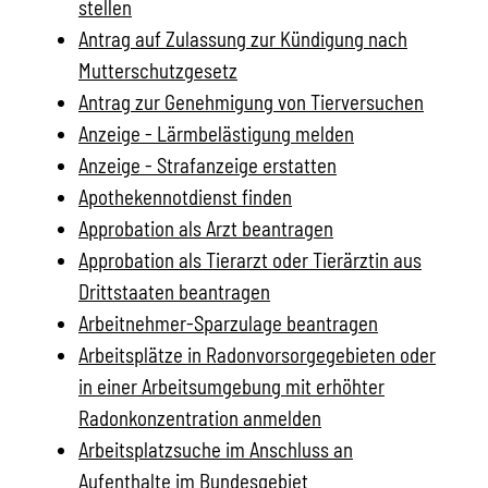
stellen
Antrag auf Zulassung zur Kündigung nach
Mutterschutzgesetz
Antrag zur Genehmigung von Tierversuchen
Anzeige - Lärmbelästigung melden
Anzeige - Strafanzeige erstatten
Apothekennotdienst finden
Approbation als Arzt beantragen
Approbation als Tierarzt oder Tierärztin aus
Drittstaaten beantragen
Arbeitnehmer-Sparzulage beantragen
Arbeitsplätze in Radonvorsorgegebieten oder
in einer Arbeitsumgebung mit erhöhter
Radonkonzentration anmelden
Arbeitsplatzsuche im Anschluss an
Aufenthalte im Bundesgebiet