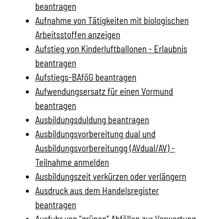
beantragen
Aufnahme von Tätigkeiten mit biologischen
Arbeitsstoffen anzeigen
Aufstieg von Kinderluftballonen - Erlaubnis
beantragen
Aufstiegs-BAföG beantragen
Aufwendungsersatz für einen Vormund
beantragen
Ausbildungsduldung beantragen
Ausbildungsvorbereitung dual und
Ausbildungsvorbereitungg (AVdual/AV) -
Teilnahme anmelden
Ausbildungszeit verkürzen oder verlängern
Ausdruck aus dem Handelsregister
beantragen
Ausfuhr von "grünen" Abfällen zur Verwertung