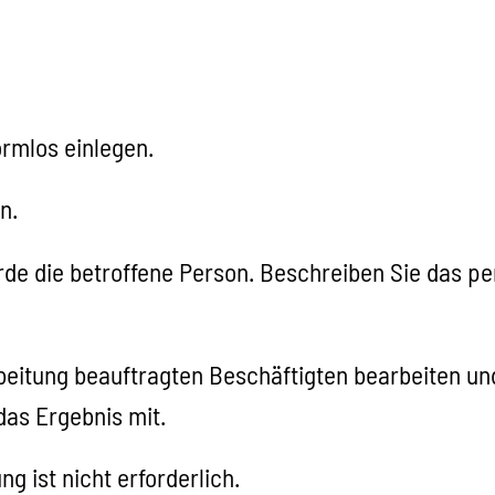
rmlos einlegen.
n.
e die betroffene Person. Beschreiben Sie das per
beitung beauftragten Beschäftigten bearbeiten un
das Ergebnis mit.
 ist nicht erforderlich.