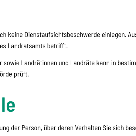
ich keine Dienstaufsichtsbeschwerde einlegen. A
es Landratsamts betrifft.
 sowie Landrätinnen und Landräte kann in besti
örde prüft.
le
ung der Person, über deren Verhalten Sie sich be