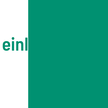
 einlegen