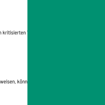
kritisierten Verhalten einreichen.
weisen, können Dokumente (als Kopie)