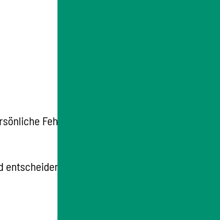
sönliche Fehlverhalten, das Sie ihr zum
d entscheiden über die