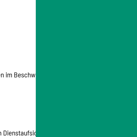
en im Beschwerdeverfahren ab. Feste
en Dienstaufsichtsbeschwerde an