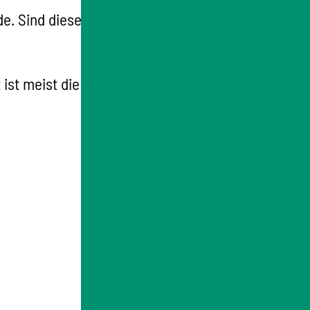
. Sind diese nicht zuständig, leiten sie die
 ist meist die Leitung der nächsthöheren