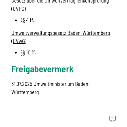
Gesetz über die Umweltverträglichkeitsprüfung
(UVPG)
§§ 4 ff.
Umweltverwaltungsgesetz Baden-Württemberg
(UVwG)
§§ 10 ff.
Freigabevermerk
31.07.2025 Umweltministerium Baden-
Württemberg