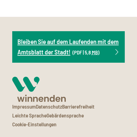
Bleiben Sie auf dem Laufenden mit dem
Amtsblatt der Stadt!
(PDF | 5,8
MB
)
Impressum
Datenschutz
Barrierefreiheit
Leichte Sprache
Gebärdensprache
Cookie-Einstellungen