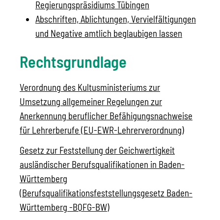
Regierungspräsidiums Tübingen
Abschriften, Ablichtungen, Vervielfältigungen
und Negative amtlich beglaubigen lassen
Rechtsgrundlage
Verordnung des Kultusministeriums zur
Umsetzung allgemeiner Regelungen zur
Anerkennung beruflicher Befähigungsnachweise
für Lehrerberufe (EU-EWR-Lehrerverordnung)
Gesetz zur Feststellung der Geichwertigkeit
ausländischer Berufsqualifikationen in Baden-
Württemberg
(Berufsqualifikationsfeststellungsgesetz Baden-
Württemberg -BQFG-BW
)