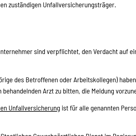
den zuständigen Unfallversicherungsträger.
nternehmer sind verpflichtet, den Verdacht auf e
örige des Betroffenen oder Arbeitskollegen) haben
n behandelnden Arzt zu bitten, die Meldung vorzu
hen Unfallversicherung
ist für alle genannten Per