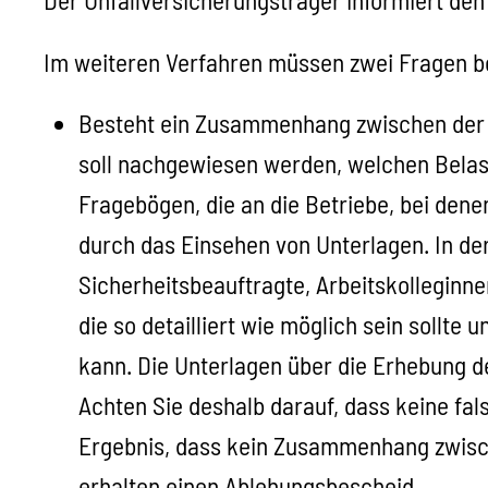
Der Unfallversicherungsträger informiert de
Im weiteren Verfahren müssen zwei Fragen b
Besteht ein Zusammenhang zwischen der T
soll nachgewiesen werden, welchen Belas
Fragebögen, die an die Betriebe, bei den
durch das Einsehen von Unterlagen. In der
Sicherheitsbeauftragte, Arbeitskolleginne
die so detailliert wie möglich sein sollte
kann. Die Unterlagen über die Erhebung d
Achten Sie deshalb darauf, dass keine fa
Ergebnis, dass kein Zusammenhang zwisch
erhalten einen Ablehungsbescheid.