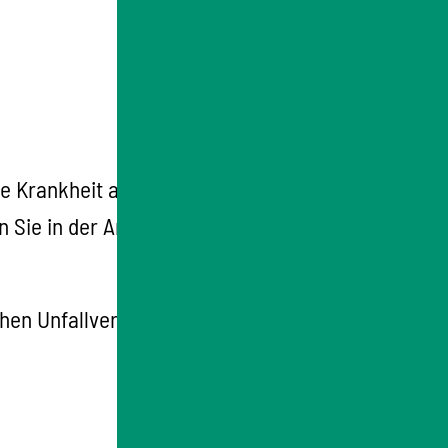
re Krankheit als Berufskrankheit anerkannt
n Sie in der Anlage 1 zur Berufskrankheiten-
chen Unfallversicherung.
Zu diesen Leistungen