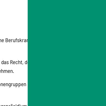
ine Berufskrankheit dem zuständigen
 das Recht, den Verdacht auf eine
nehmen.
sonengruppen die Meldung des Verdachts auf