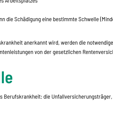
s Arbeitsplatzes
wenn die Schädigung eine bestimmte Schwelle (Mind
fskrankheit anerkannt wird, werden die notwendig
tenleistungen von der gesetzlichen Rentenversic
le
s Berufskrankheit: die Unfallversicherungsträger