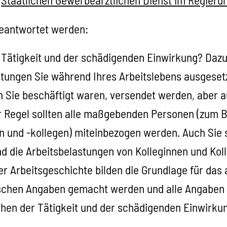
n
Staatlichen Gewerbeärztlichen Dienst im Regieru
eantwortet werden:
ätigkeit und der schädigenden Einwirkung? Dazu 
tungen Sie während Ihres Arbeitslebens ausgese
en Sie beschäftigt waren, versendet werden, aber
 Regel sollten alle maßgebenden Personen (zum Bei
n und -
kollegen) miteinbezogen werden. Auch Sie
 und die Arbeitsbelastungen von Kolleginnen und Ko
er Arbeitsgeschichte bilden die Grundlage für das
lschen Angaben gemacht werden und alle Angaben v
en der Tätigkeit und der schädigenden Einwirkung