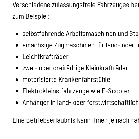
Verschiedene zulassungsfreie Fahrzeugee be
zum Beispiel:
selbstfahrende Arbeitsmaschinen und Sta
einachsige Zugmaschinen für land- oder f
Leichtkrafträder
zwei- oder dreirädrige Kleinkrafträder
motorisierte Krankenfahrstühle
Elektrokleinstfahrzeuge wie E-Scooter
Anhänger in land- oder forstwirtschaftlic
Eine Betriebserlaubnis kann Ihnen je nach Fa