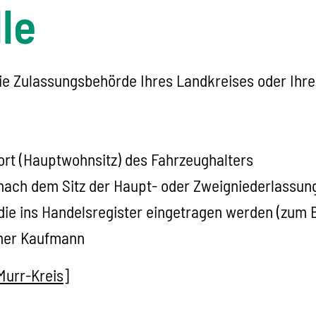
le
 die Zulassungsbehörde Ihres Landkreises oder Ihre
rt (Hauptwohnsitz) des Fahrzeughalters
 nach dem Sitz der Haupt- oder Zweigniederlassun
 die ins Handelsregister eingetragen werden (zum
ener Kaufmann
urr-Kreis]