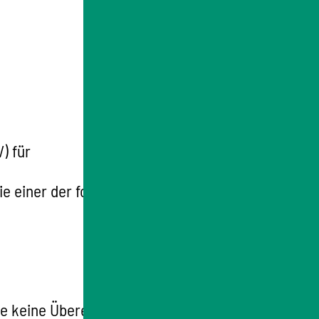
) für
ie einer der folgenden Klassen angehören
die keine Übereinstimmungserklärung (CoC-