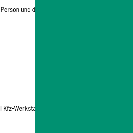
Person und die spätere Halterin oder der
el Kfz-Werkstatt oder Sachverständiger,