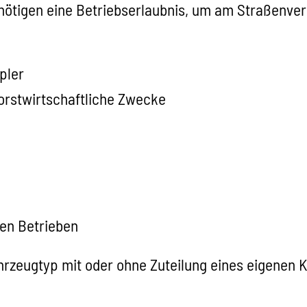
nötigen eine Betriebserlaubnis, um am Straßenve
pler
orstwirtschaftliche Zwecke
hen Betrieben
hrzeugtyp mit oder ohne Zuteilung eines eigenen K