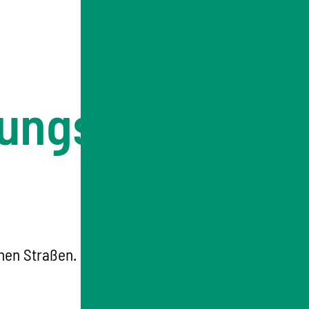
sungsfreie
hen Straßen. Eine Betriebserlaubnis ist eine