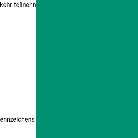
rkehr teilnehmen zu können. Dazu gehören
ennzeichens erteilt werden.