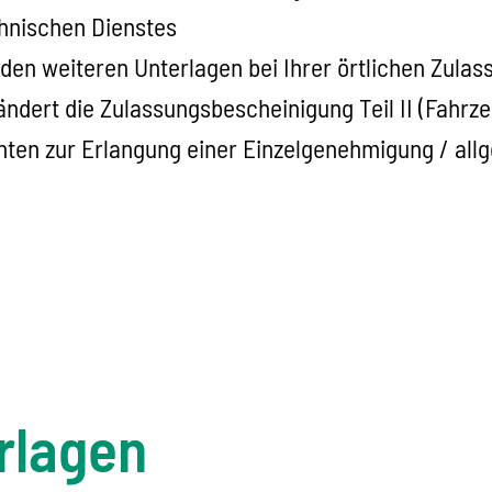
hnischen Dienstes
en weiteren Unterlagen bei Ihrer örtlichen Zula
ändert die Zulassungsbescheinigung Teil II (Fahrze
ten zur Erlangung einer Einzelgenehmigung / allg
rlagen