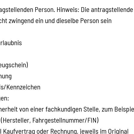
gstellenden Person. Hinweis: Die antragstellende 
ht zwingend ein und dieselbe Person sein
rlaubnis
zeugschein)
hung
is/Kennzeichen
gen:
erheit von einer fachkundigen Stelle, zum Beispi
 (Hersteller, Fahrgestellnummer/FIN)
 Kaufvertrag oder Rechnung, jeweils im Original