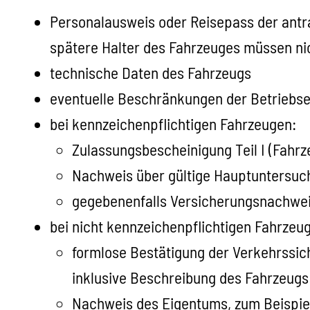
Personalausweis oder Reisepass der antra
spätere Halter des Fahrzeuges müssen nic
technische Daten des Fahrzeugs
eventuelle Beschränkungen der Betriebse
bei kennzeichenpflichtigen Fahrzeugen:
Zulassungsbescheinigung Teil I (Fahr
Nachweis über gültige Hauptuntersuc
gegebenenfalls Versicherungsnachwe
bei nicht kennzeichenpflichtigen Fahrzeu
formlose Bestätigung der Verkehrssich
inklusive Beschreibung des Fahrzeugs
Nachweis des Eigentums, zum Beispiel