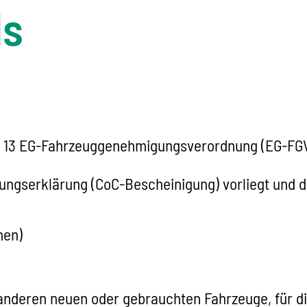
ls
§ 13 EG-Fahrzeuggenehmigungsverordnung (EG-FGV
ungserklärung (CoC-Bescheinigung) vorliegt und d
nen)
le anderen neuen oder gebrauchten Fahrzeuge, für 