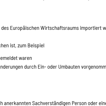
b des Europäischen Wirtschaftsraums importiert 
hen ist, zum Beispiel
bgemeldet waren
 Änderungen durch Ein- oder Umbauten vorgenom
ich anerkannten Sachverständigen Person oder ei