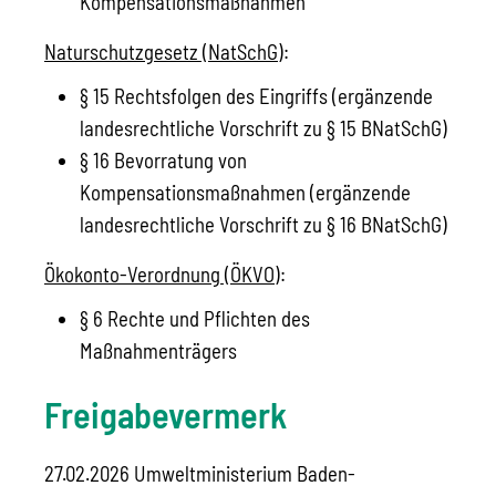
Kompensationsmaßnahmen
Naturschutzgesetz (NatSchG)
:
§ 15
Rechtsfolgen des Eingriffs
(ergänzende
landesrechtliche Vorschrift zu § 15 BNatSchG)
§ 16
Bevorratung von
Kompensationsmaßnahmen
(ergänzende
landesrechtliche Vorschrift zu § 16 BNatSchG)
Ökokonto-Verordnung (ÖKVO)
:
§ 6 Rechte und Pflichten des
Maßnahmenträgers
Freigabevermerk
27.02.2026 Umweltministerium Baden-