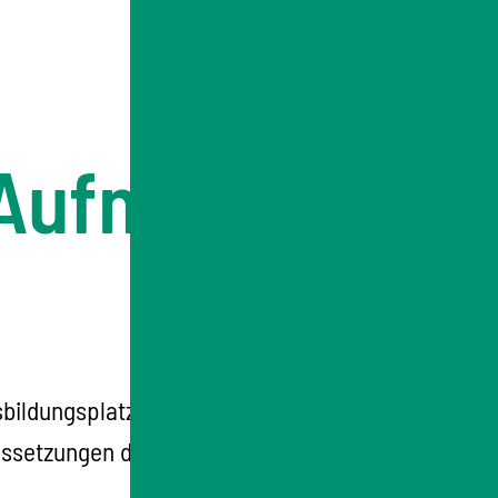
- Aufnahme
sbildungsplatz gefunden und möchten gezielt
ssetzungen das Berufseinstiegsjahr (BEJ)