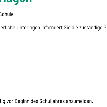
 Schule
rliche Unterlagen informiert Sie die zuständige St
itig vor Beginn des Schuljahres anzumelden.