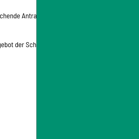
rechende Antragsformular. Je nach Angebot
ebot der Schule - elektronisch schicken.