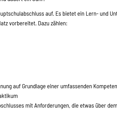
ptschulabschluss auf. Es bietet ein Lern- und Un
atz vorbereitet.
Dazu zählen:
lanung auf Grundlage einer umfassenden Kompete
raktikum
Abschlusses mit Anforderungen, die etwas über de