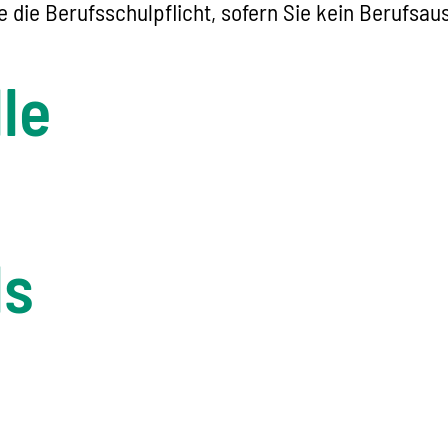
 die Berufsschulpflicht, sofern Sie kein Berufsau
le
ls