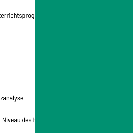
terrichtsprogramm, das Sie möglichst
nzanalyse
m Niveau des Hauptschulabschlusses liegen